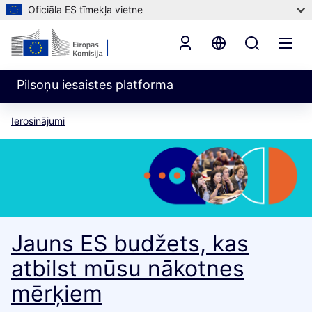
Oficiāla ES tīmekļa vietne
Pilsoņu iesaistes platforma
Ierosinājumi
Jauns ES budžets, kas
atbilst mūsu nākotnes
mērķiem