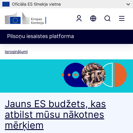
Oficiāla ES tīmekļa vietne
Pilsoņu iesaistes platforma
Ierosinājumi
Jauns ES budžets, kas
atbilst mūsu nākotnes
mērķiem