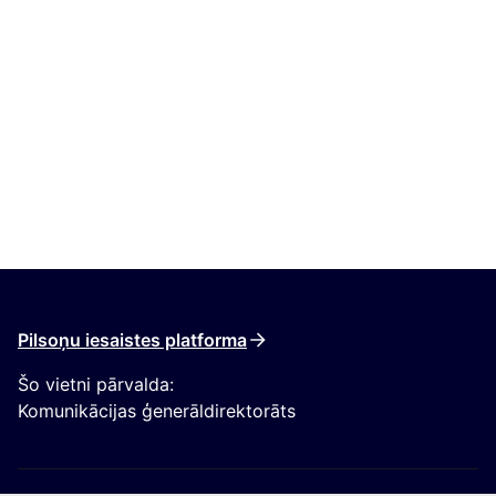
Pilsoņu iesaistes platforma
Šo vietni pārvalda:
Komunikācijas ģenerāldirektorāts