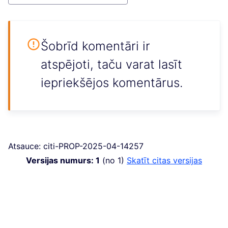
Šobrīd komentāri ir
atspējoti, taču varat lasīt
iepriekšējos komentārus.
Atsauce: citi-PROP-2025-04-14257
Versijas numurs: 1
(no 1)
skatīt citas versijas