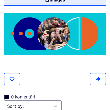
(Opens in new tab)
0 komentāri