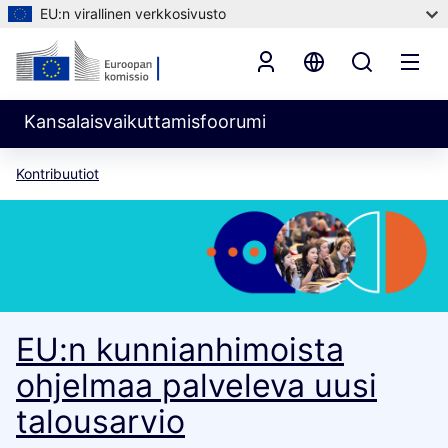
EU:n virallinen verkkosivusto
Kansalaisvaikuttamisfoorumi
Kontribuutiot
EU:n kunnianhimoista
ohjelmaa palveleva uusi
talousarvio