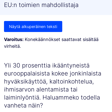
EU:n toimien mahdollistaja
Näytä alkuperäinen teksti
Varoitus:
Konekäännökset saattavat sisältää
virheitä.
Yli 30 prosenttia ikääntyneistä
eurooppalaisista kokee jonkinlaista
hyväksikäyttöä, kaltoinkohtelua,
ihmisarvon alentamista tai
laiminlyöntiä. Haluammeko todella
vanheta näin?