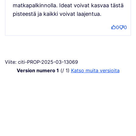
matkapalkinnolla. Ideat voivat kasvaa tästä
pisteestä ja kaikki voivat laajentua.
0
0
Viite: citi-PROP-2025-03-13069
Version numero 1
(/ 1)
katso muita versioita