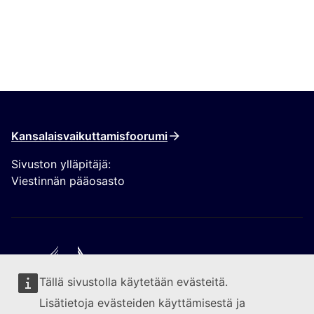
Kansalaisvaikuttamisfoorumi
Sivuston ylläpitäjä:
Viestinnän pääosasto
Tällä sivustolla käytetään evästeitä.
Seuraa Euroopan komissiota
Lisätietoja evästeiden käyttämisestä ja