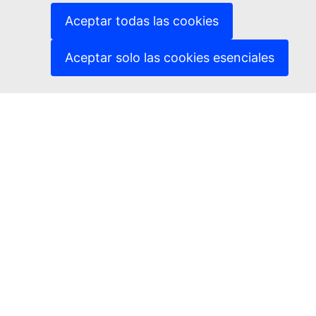
Idiomas en nuestros sitios web
(Enlace externo)
Cookies
Aceptar todas las cookies
(Enlace externo)
Política de privacidad
(Enlace externo)
Aviso jurídico
Aceptar solo las cookies esenciales
Accesibilidad