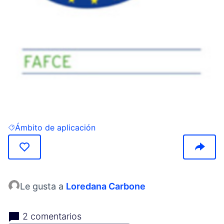
(Abrir en una pestaña nueva)
Ámbito de aplicación
Resultados al filtrar por: Ámbito de aplicación
Le gusta a
Loredana Carbone
2 comentarios