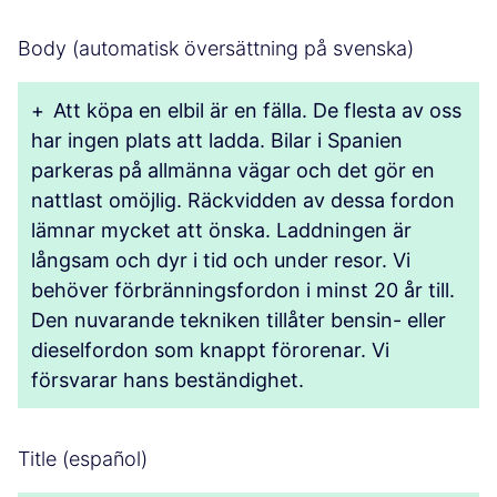
Body (automatisk översättning på svenska)
+
Att köpa en elbil är en fälla. De flesta av oss
har ingen plats att ladda. Bilar i Spanien
parkeras på allmänna vägar och det gör en
nattlast omöjlig. Räckvidden av dessa fordon
lämnar mycket att önska. Laddningen är
långsam och dyr i tid och under resor. Vi
behöver förbränningsfordon i minst 20 år till.
Den nuvarande tekniken tillåter bensin- eller
dieselfordon som knappt förorenar. Vi
försvarar hans beständighet.
Title (español)