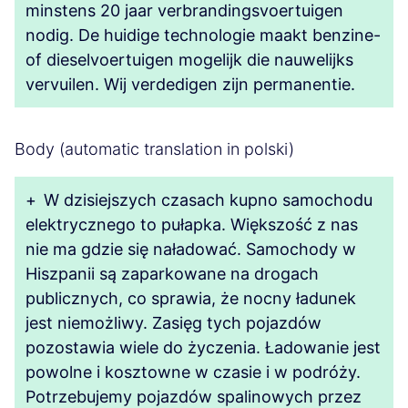
minstens 20 jaar verbrandingsvoertuigen
nodig. De huidige technologie maakt benzine-
of dieselvoertuigen mogelijk die nauwelijks
vervuilen. Wij verdedigen zijn permanentie.
Body (automatic translation in polski)
+
W dzisiejszych czasach kupno samochodu
elektrycznego to pułapka. Większość z nas
nie ma gdzie się naładować. Samochody w
Hiszpanii są zaparkowane na drogach
publicznych, co sprawia, że ​​nocny ładunek
jest niemożliwy. Zasięg tych pojazdów
pozostawia wiele do życzenia. Ładowanie jest
powolne i kosztowne w czasie i w podróży.
Potrzebujemy pojazdów spalinowych przez