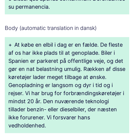
su permanencia.
Body (automatic translation in dansk)
+
At købe en elbil i dag er en fælde. De fleste
af os har ikke plads til at genoplade. Biler i
Spanien er parkeret på offentlige veje, og det
gør en nat belastning umulig. Rækken af ​​disse
køretøjer lader meget tilbage at ønske.
Genopladning er langsom og dyr i tid og i
rejser. Vi har brug for forbrændingskøretøjer i
mindst 20 år. Den nuværende teknologi
tillader benzin- eller dieselbiler, der næsten
ikke forurener. Vi forsvarer hans
vedholdenhed.