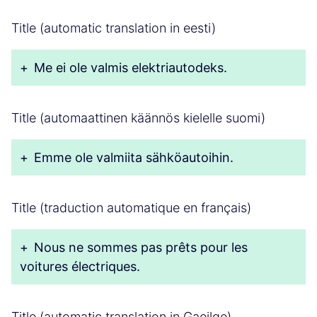
Title (automatic translation in eesti)
+
Me ei ole valmis elektriautodeks.
Title (automaattinen käännös kielelle suomi)
+
Emme ole valmiita sähköautoihin.
Title (traduction automatique en français)
+
Nous ne sommes pas prêts pour les
voitures électriques.
Title (automatic translation in Gaeilge)