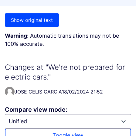
Show original text
Warning:
Automatic translations may not be
100% accurate.
Changes at "We're not prepared for
electric cars."
JOSE CELIS GARCIA
18/02/2024 21:52
Compare view mode:
Toggle view