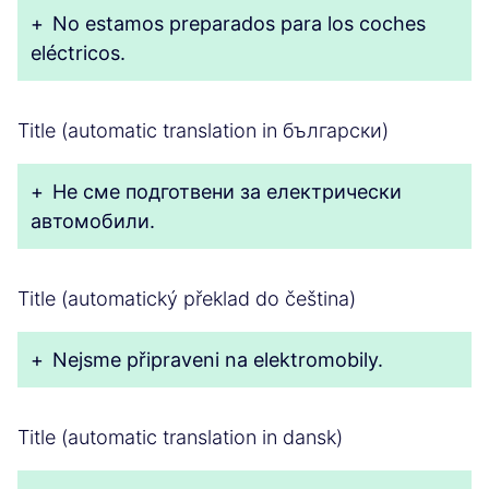
+
No estamos preparados para los coches
eléctricos.
Title (automatic translation in български)
+
Не сме подготвени за електрически
автомобили.
Title (automatický překlad do čeština)
+
Nejsme připraveni na elektromobily.
Title (automatic translation in dansk)