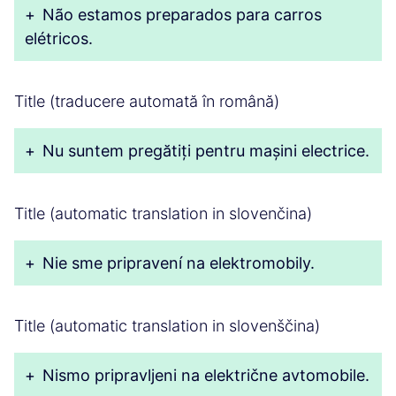
+
Não estamos preparados para carros
elétricos.
Title (traducere automată în română)
+
Nu suntem pregătiți pentru mașini electrice.
Title (automatic translation in slovenčina)
+
Nie sme pripravení na elektromobily.
Title (automatic translation in slovenščina)
+
Nismo pripravljeni na električne avtomobile.