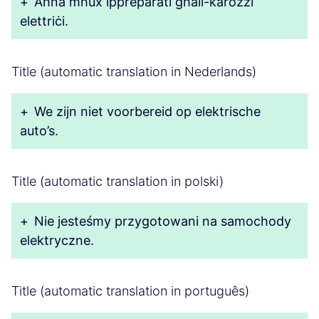
+
Aħna mhux ippreparati għall-karozzi
elettriċi.
Title (automatic translation in Nederlands)
+
We zijn niet voorbereid op elektrische
auto’s.
Title (automatic translation in polski)
+
Nie jesteśmy przygotowani na samochody
elektryczne.
Title (automatic translation in português)