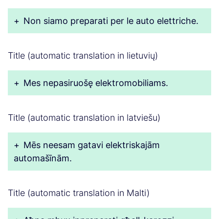
+
Non siamo preparati per le auto elettriche.
Title (automatic translation in lietuvių)
+
Mes nepasiruošę elektromobiliams.
Title (automatic translation in latviešu)
+
Mēs neesam gatavi elektriskajām
automašīnām.
Title (automatic translation in Malti)