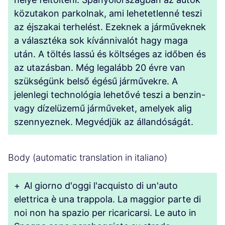
közutakon parkolnak, ami lehetetlenné teszi
az éjszakai terhelést. Ezeknek a járműveknek
a választéka sok kívánnivalót hagy maga
után. A töltés lassú és költséges az időben és
az utazásban. Még legalább 20 évre van
szükségünk belső égésű járművekre. A
jelenlegi technológia lehetővé teszi a benzin-
vagy dízelüzemű járműveket, amelyek alig
szennyeznek. Megvédjük az állandóságát.
Body (automatic translation in italiano)
+
Al giorno d'oggi l'acquisto di un'auto
elettrica è una trappola. La maggior parte di
noi non ha spazio per ricaricarsi. Le auto in