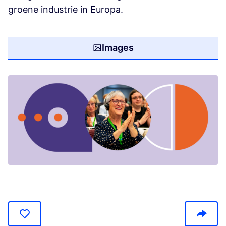
groene industrie in Europa.
Images
(Opens in new tab)