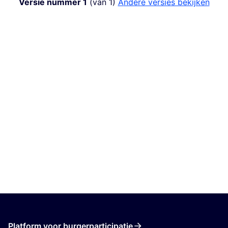
Versie nummer 1
(van 1)
andere versies bekijken
Platform voor burgerparticipatie