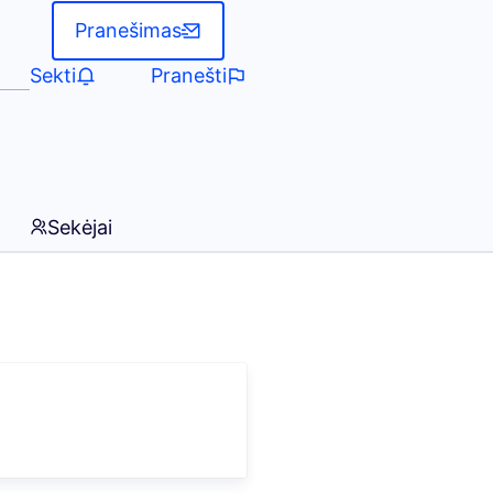
Pranešimas
Sekti
Pranešti
Sekėjai