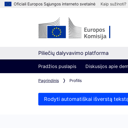
Oficiali Europos Sąjungos interneto svetainė
Kaip sužinoti?
Piliečių dalyvavimo platforma
Pradžios puslapis
Diskusijos apie de
Pagrindinis
Profilis
Rodyti automatiškai išverstą tekst