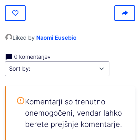
Liked by
Naomi Eusebio
0 komentarjev
Komentarji so trenutno
onemogočeni, vendar lahko
berete prejšnje komentarje.