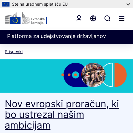
Ste na uradnem spletišču EU
Platforma za udejstvovanje državljanov
Prispevki
Nov evropski proračun, ki
bo ustrezal našim
ambicijam