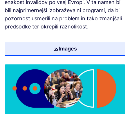
enakost invalidov po vsej Evropi. V ta namen bi
bili najprimernejši izobraževalni programi, da bi
pozornost usmerili na problem in tako zmanjšali
predsodke ter okrepili raznolikost.
Images
(Opens in new tab)