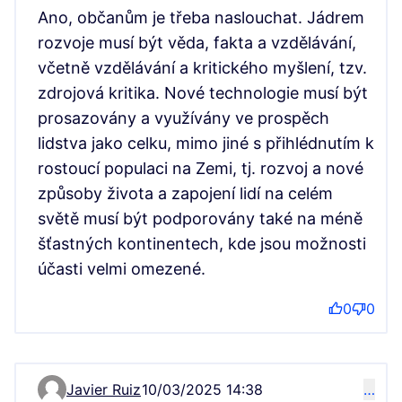
Ano, občanům je třeba naslouchat. Jádrem
rozvoje musí být věda, fakta a vzdělávání,
včetně vzdělávání a kritického myšlení, tzv.
zdrojová kritika. Nové technologie musí být
prosazovány a využívány ve prospěch
lidstva jako celku, mimo jiné s přihlédnutím k
rostoucí populaci na Zemi, tj. rozvoj a nové
způsoby života a zapojení lidí na celém
světě musí být podporovány také na méně
šťastných kontinentech, kde jsou možnosti
účasti velmi omezené.
0
0
Javier Ruiz
10/03/2025 14:38
…
Komentář 3268