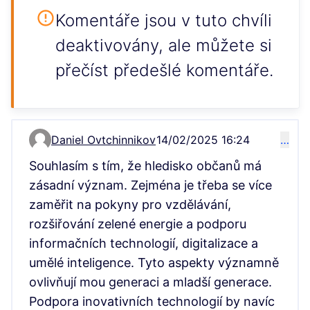
Komentáře jsou v tuto chvíli
deaktivovány, ale můžete si
přečíst předešlé komentáře.
Daniel Ovtchinnikov
14/02/2025 16:24
…
Komentář 1651
Souhlasím s tím, že hledisko občanů má
zásadní význam. Zejména je třeba se více
zaměřit na pokyny pro vzdělávání,
rozšiřování zelené energie a podporu
informačních technologií, digitalizace a
umělé inteligence. Tyto aspekty významně
ovlivňují mou generaci a mladší generace.
Podpora inovativních technologií by navíc