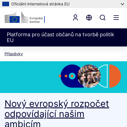
Oficiální internetová stránka EU
Platforma pro účast občanů na tvorbě politik
EU
Příspěvky
Nový evropský rozpočet
odpovídající našim
ambicím