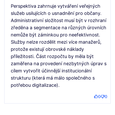
Perspektiva zahrnuje vytváření veřejných
služeb usilujících o usnadnění pro občany.
Administrativní složitost musí být v rozhraní
zředěna a segmentace na různých úrovních
nemůže být záminkou pro neefektivnost.
Služby nelze rozdělit mezi více manažerů,
protože existují obrovské náklady
příležitosti. Část rozpočtu by měla být
zaměřena na provedení nezbytných úprav s
cílem vytvořit účinnější institucionální
strukturu (která má málo společného s
potřebou digitalizace).
0
0