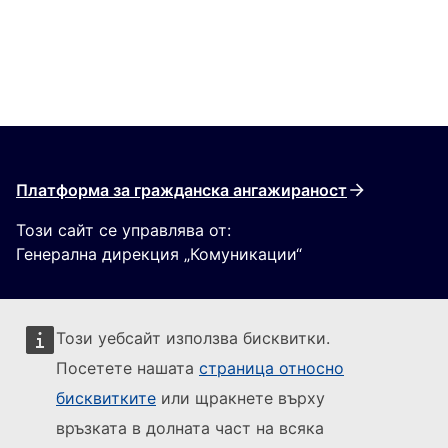
Платформа за гражданска ангажираност
Този сайт се управлява от:
Генерална дирекция „Комуникации“
Този уебсайт използва бисквитки.
Посетете нашата
страница относно
бисквитките
или щракнете върху
Sledujte Evropskou komisi
връзката в долната част на всяка