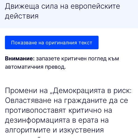
Движеща сила на европейските
действия
Показване на оригиналния текст
Внимание:
запазете критичен поглед към
автоматичния превод.
Промени на „Демокрацията в риск:
Овластяване на гражданите да се
противопоставят критично на
дезинформацията в ерата на
алгоритмите и изкуствения