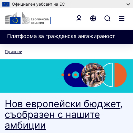
Официален уебсайт на ЕС
Платформа за гражданска ангажираност
Приноси
Нов европейски бюджет,
съобразен с нашите
амбиции