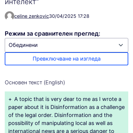
интелект“
celine zenkovic
30/04/2025 17:28
Режим за сравнителен преглед:
Превключване на изгледа
Основен текст (English)
+
A topic that is very dear to me as I wrote a
paper about it is Disinformation as a challenge
of the legal order. Disinformation and the
possibility of manipulating local as well as
international news are a serious danger to