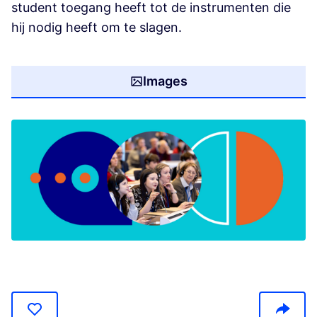
student toegang heeft tot de instrumenten die
hij nodig heeft om te slagen.
Images
(Opens in new tab)