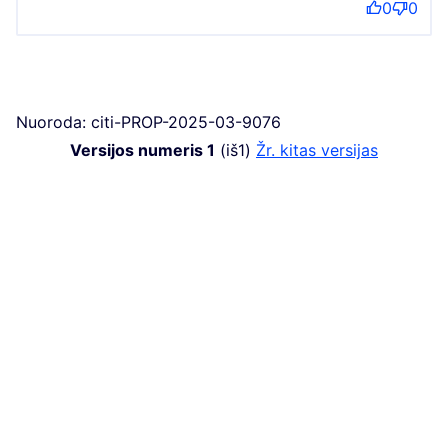
0
0
Nuoroda: citi-PROP-2025-03-9076
Versijos numeris 1
(iš1)
žr. kitas versijas