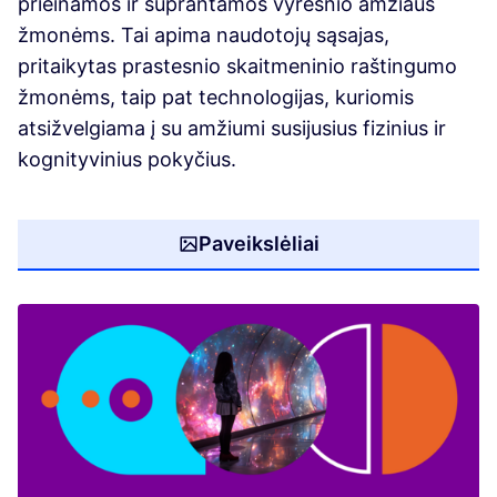
prieinamos ir suprantamos vyresnio amžiaus
žmonėms. Tai apima naudotojų sąsajas,
pritaikytas prastesnio skaitmeninio raštingumo
žmonėms, taip pat technologijas, kuriomis
atsižvelgiama į su amžiumi susijusius fizinius ir
kognityvinius pokyčius.
Paveikslėliai