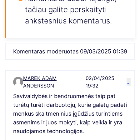
tačiau galite perskaityti
ankstesnius komentarus.
Komentaras moderuotas 09/03/2025 01:39
MAREK ADAM
02/04/2025
…
Comment 5017
ANDERSSON
19:32
Savivaldybės ir bendruomenės taip pat
turėtų turėti darbuotojų, kurie galėtų padėti
menkus skaitmeninius įgūdžius turintiems
asmenims ir juos mokyti, kaip veikia ir yra
naudojamos technologijos.