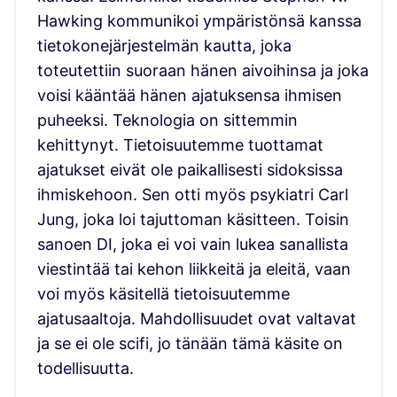
Hawking kommunikoi ympäristönsä kanssa
tietokonejärjestelmän kautta, joka
toteutettiin suoraan hänen aivoihinsa ja joka
voisi kääntää hänen ajatuksensa ihmisen
puheeksi. Teknologia on sittemmin
kehittynyt. Tietoisuutemme tuottamat
ajatukset eivät ole paikallisesti sidoksissa
ihmiskehoon. Sen otti myös psykiatri Carl
Jung, joka loi tajuttoman käsitteen. Toisin
sanoen DI, joka ei voi vain lukea sanallista
viestintää tai kehon liikkeitä ja eleitä, vaan
voi myös käsitellä tietoisuutemme
ajatusaaltoja. Mahdollisuudet ovat valtavat
ja se ei ole scifi, jo tänään tämä käsite on
todellisuutta.