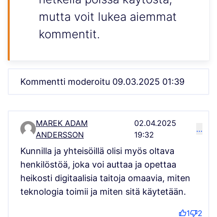
mutta voit lukea aiemmat
kommentit.
Kommentti moderoitu 09.03.2025 01:39
MAREK ADAM
02.04.2025
…
Kommentti 5017
ANDERSSON
19:32
Kunnilla ja yhteisöillä olisi myös oltava
henkilöstöä, joka voi auttaa ja opettaa
heikosti digitaalisia taitoja omaavia, miten
teknologia toimii ja miten sitä käytetään.
1
2