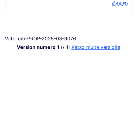
0
0
Viite: citi-PROP-2025-03-9076
Version numero 1
(/ 1)
katso muita versioita