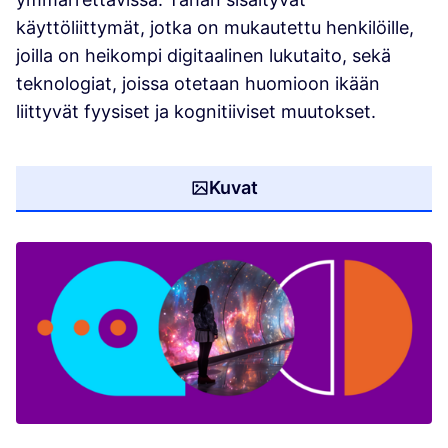
käyttöliittymät, jotka on mukautettu henkilöille,
joilla on heikompi digitaalinen lukutaito, sekä
teknologiat, joissa otetaan huomioon ikään
liittyvät fyysiset ja kognitiiviset muutokset.
Kuvat
(Avautuu uuteen välilehteen)