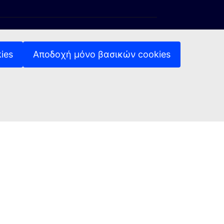
ies
Αποδοχή μόνο βασικών cookies
ση)
ύνδεση)
ξωτερική σύνδεση)
(Εξωτερική σύνδεση)
Πολιτική απορρήτου