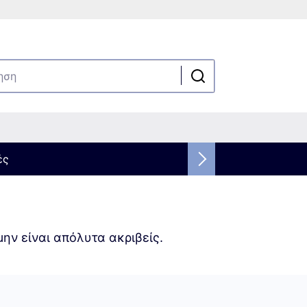
ές
ην είναι απόλυτα ακριβείς.