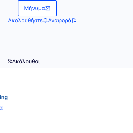
Μήνυμα
Ακολουθήστε
Αναφορά
Ακόλουθοι
ing
ία