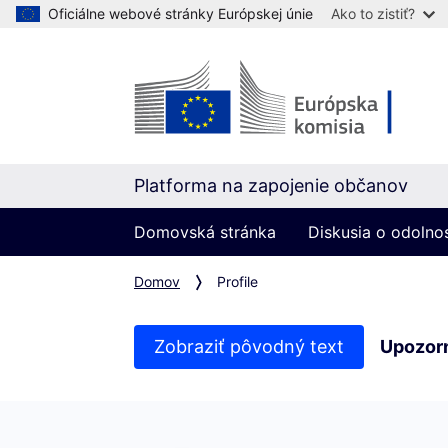
Oficiálne webové stránky Európskej únie
Ako to zistiť?
Platforma na zapojenie občanov
Domovská stránka
Diskusia o odolno
Domov
Profile
Zobraziť pôvodný text
Upozor