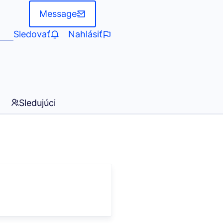
Message
Sledovať
Nahlásiť
Sledujúci