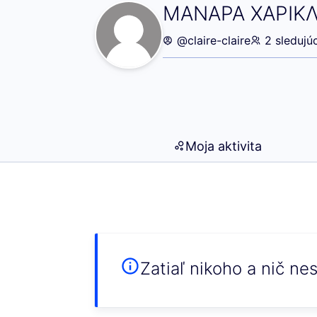
Sledujete (ΜΑΝ
ΜΑΝΑΡΑ ΧΑΡΙΚΛ
@claire-claire
2 sledujúc
Moja aktivita
Zatiaľ nikoho a nič ne