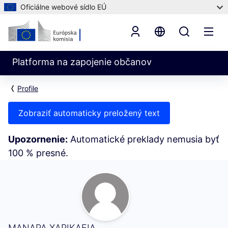
Oficiálne webové sídlo EÚ
Platforma na zapojenie občanov
Profile
Zobraziť automaticky preložený text
Upozornenie:
Automatické preklady nemusia byť
100 % presné.
Moja aktivita (ΜΑΝΑΡΑ ΧΑΡΙΚΛΕΙΑ)
ΜΑΝΑΡΑ ΧΑΡΙΚΛΕΙΑ