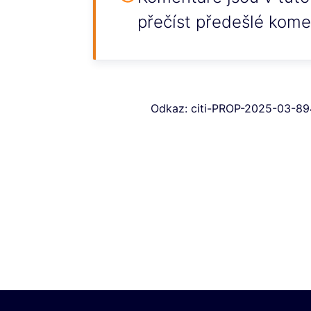
přečíst předešlé kome
Odkaz: citi-PROP-2025-03-8