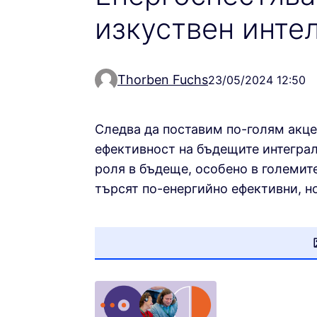
изкуствен инте
Thorben Fuchs
23/05/2024 12:50
Следва да поставим по-голям акце
ефективност на бъдещите интегра
роля в бъдеще, особено в големите 
търсят по-енергийно ефективни, н