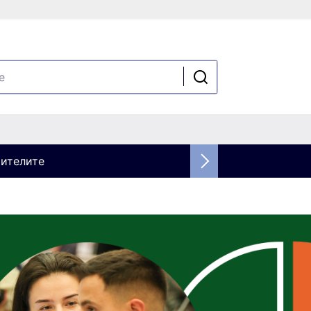
шителите