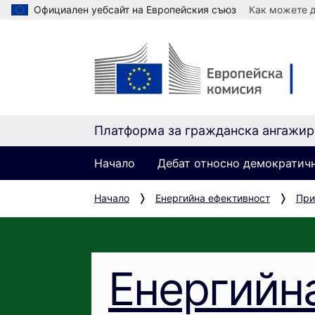
Официален уебсайт на Европейския съюз
Как можете д
Платформа за гражданска ангажир
Начало
Дебат относно демократич
Начало
Енергийна ефективност
При
Енергийн