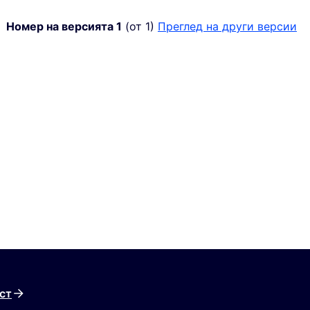
Номер на версията 1
(от 1)
преглед на други версии
ст