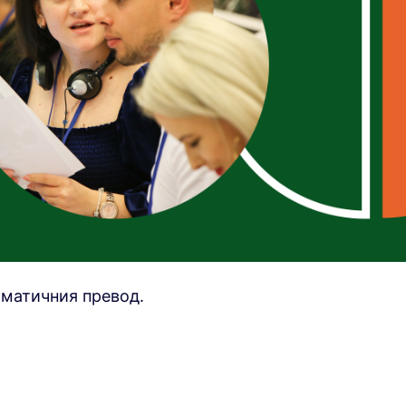
оматичния превод.