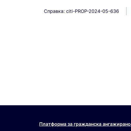
Справка: citi-PROP-2024-05-636
Платформа за гражданска ангажирано