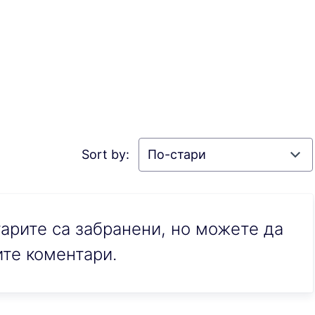
Sort by:
рите са забранени, но можете да
те коментари.