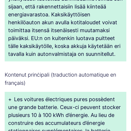
sijaan, että rakennettaisiin lisää kiinteää
energiavarastoa. Kaksikäyttöisen
henkilöauton akun avulla kotitaloudet voivat
toimittaa itsensä itsenäisesti muutamaksi
päiväksi. EU:n on kuitenkin luotava puitteet
tälle kaksikäytölle, koska akkuja käytetään eri
tavalla kuin autonvalmistaja on suunnitellut.
Kontenut prinċipali (traduction automatique en
français)
+
Les voitures électriques pures possèdent
une grande batterie. Ceux-ci peuvent stocker
plusieurs 10 à 100 kWh d’énergie. Au lieu de
construire des accumulateurs d’énergie
stationnaires supplémentaires, la batterie