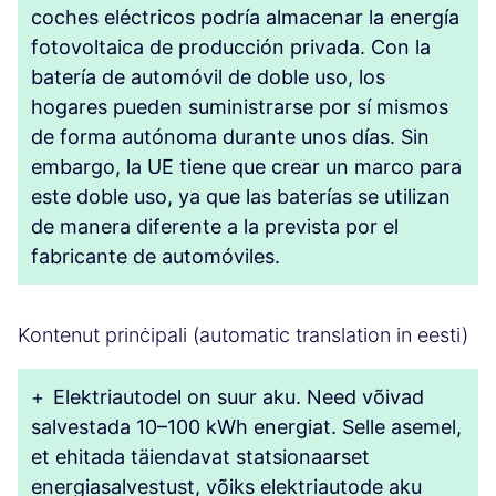
coches eléctricos podría almacenar la energía
fotovoltaica de producción privada. Con la
batería de automóvil de doble uso, los
hogares pueden suministrarse por sí mismos
de forma autónoma durante unos días. Sin
embargo, la UE tiene que crear un marco para
este doble uso, ya que las baterías se utilizan
de manera diferente a la prevista por el
fabricante de automóviles.
Kontenut prinċipali (automatic translation in eesti)
+
Elektriautodel on suur aku. Need võivad
salvestada 10–100 kWh energiat. Selle asemel,
et ehitada täiendavat statsionaarset
energiasalvestust, võiks elektriautode aku