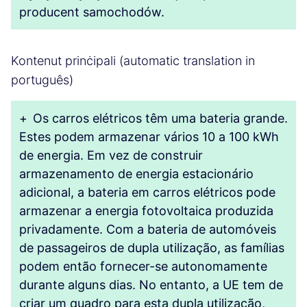
producent samochodów.
Kontenut prinċipali (automatic translation in
português)
+
Os carros elétricos têm uma bateria grande.
Estes podem armazenar vários 10 a 100 kWh
de energia. Em vez de construir
armazenamento de energia estacionário
adicional, a bateria em carros elétricos pode
armazenar a energia fotovoltaica produzida
privadamente. Com a bateria de automóveis
de passageiros de dupla utilização, as famílias
podem então fornecer-se autonomamente
durante alguns dias. No entanto, a UE tem de
criar um quadro para esta dupla utilização,