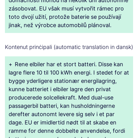
domácnosti mohou na několik dní autonomně
zásobovat. EU však musí vytvořit rámec pro
toto dvojí užití, protože baterie se používají
jinak, než výrobce automobilů plánoval.
Kontenut prinċipali (automatic translation in dansk)
+
Rene elbiler har et stort batteri. Disse kan
lagre flere 10 til 100 kWh energi. I stedet for at
bygge yderligere stationær energilagring,
kunne batteriet i elbiler lagre den privat
producerede solcellekraft. Med dual-use
passagerbil batteri, kan husholdningerne
derefter autonomt levere sig selv i et par
dage. EU er imidlertid nødt til at skabe en
ramme for denne dobbelte anvendelse, fordi