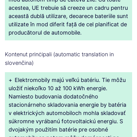
acestea, UE trebuie să creeze un cadru pentru
această dublă utilizare, deoarece bateriile sunt
utilizate în mod diferit față de cel planificat de
producătorul de automobile.
Kontenut prinċipali (automatic translation in
slovenčina)
+
Elektromobily majú veľkú batériu. Tie môžu
uložiť niekoľko 10 až 100 kWh energie.
Namiesto budovania dodatočného
stacionárneho skladovania energie by batéria
v elektrických automobiloch mohla skladovať
súkromne vyrábanú fotovoltaickú energiu. S
dvojakým použitím batérie pre osobné