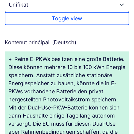
Toggle view
Kontenut prinċipali (Deutsch)
+
Reine E-PKWs besitzen eine große Batterie.
Diese können mehrere 10 bis 100 kWh Energie
speichern. Anstatt zusätzliche stationäre
Energiespeicher zu bauen, könnte die in E-
PKWs vorhandene Batterie den privat
hergestellten Photovoltaikstrom speichern.
Mit der Dual-Use-PKW-Batterie können sich
dann Haushalte einige Tage lang autonom
versorgt. Die EU muss für diesen Dual-Use
aber Rahmenbedingungen schaffen, da die