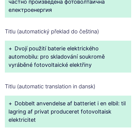
частно произведена фотоволтаична
електроенергия
Titlu (automatický překlad do čeština)
+
Dvojí použití baterie elektrického
automobilu: pro skladování soukromě
vyráběné fotovoltaické elektřiny
Titlu (automatic translation in dansk)
+
Dobbelt anvendelse af batteriet i en elbil: til
lagring af privat produceret fotovoltaisk
elektricitet