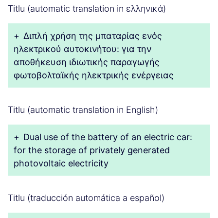
Titlu (automatic translation in ελληνικά)
+
Διπλή χρήση της μπαταρίας ενός
ηλεκτρικού αυτοκινήτου: για την
αποθήκευση ιδιωτικής παραγωγής
φωτοβολταϊκής ηλεκτρικής ενέργειας
Titlu (automatic translation in English)
+
Dual use of the battery of an electric car:
for the storage of privately generated
photovoltaic electricity
Titlu (traducción automática a español)