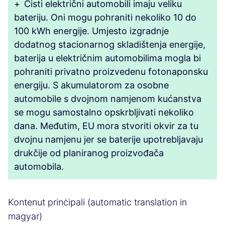
+
Čisti električni automobili imaju veliku
bateriju. Oni mogu pohraniti nekoliko 10 do
100 kWh energije. Umjesto izgradnje
dodatnog stacionarnog skladištenja energije,
baterija u električnim automobilima mogla bi
pohraniti privatno proizvedenu fotonaponsku
energiju. S akumulatorom za osobne
automobile s dvojnom namjenom kućanstva
se mogu samostalno opskrbljivati nekoliko
dana. Međutim, EU mora stvoriti okvir za tu
dvojnu namjenu jer se baterije upotrebljavaju
drukčije od planiranog proizvođača
automobila.
Kontenut prinċipali (automatic translation in
magyar)