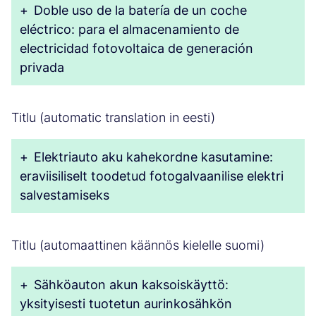
+
Doble uso de la batería de un coche
eléctrico: para el almacenamiento de
electricidad fotovoltaica de generación
privada
Titlu (automatic translation in eesti)
+
Elektriauto aku kahekordne kasutamine:
eraviisiliselt toodetud fotogalvaanilise elektri
salvestamiseks
Titlu (automaattinen käännös kielelle suomi)
+
Sähköauton akun kaksoiskäyttö:
yksityisesti tuotetun aurinkosähkön