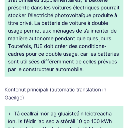
présente dans les voitures électriques pourrait
stocker l’électricité photovoltaïque produite à
titre privé. La batterie de voiture à double
usage permet aux ménages de s’alimenter de
manière autonome pendant quelques jours.
Toutefois, l’UE doit créer des conditions-
cadres pour ce double usage, car les batteries
sont utilisées différemment de celles prévues
par le constructeur automobile.
Kontenut prinċipali (automatic translation in
Gaeilge)
+
Tá ceallraí mór ag gluaisteáin leictreacha
íon. Is féidir iad seo a stóráil 10 go 100 kWh