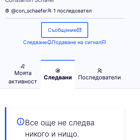
@con_schaefer
1 последовател
Съобщение
Следване
Подаване на сигнал
Моята
Следвани
Последователи
активност
Все още не следва
никого и нищо.