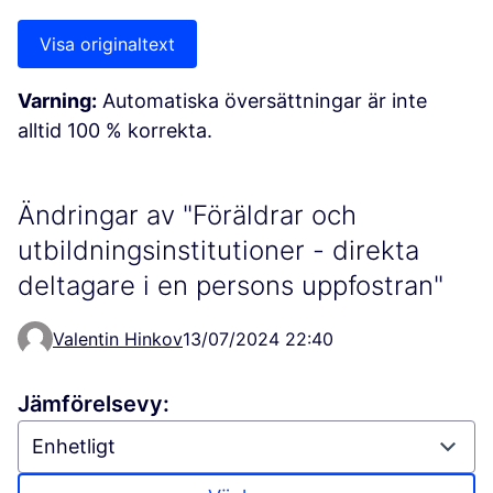
Visa originaltext
Varning:
Automatiska översättningar är inte
alltid 100 % korrekta.
Ändringar av "Föräldrar och
utbildningsinstitutioner - direkta
deltagare i en persons uppfostran"
Valentin Hinkov
13/07/2024 22:40
Jämförelsevy: