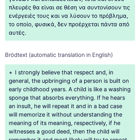
πλευρές θα είναι σε θέση να συντονίσουν τις
ενέργειές τους και να λύσουν το πρόβλημα,
το οποίο, φυσικά, δεν προέρχεται πάντα από
αυτές.
Brödtext (automatic translation in English)
+
I strongly believe that respect and, in
general, the upbringing of a person is built on
early childhood years. A child is like a washing
sponge that absorbs everything. If he hears
an insult, he will repeat it and in a bad case
will memorize it without understanding the
meaning of its meaning, respectively, if he
witnesses a good deed, then the child will
remember it and most likely will try to repeat