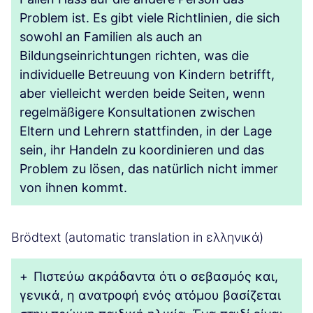
Problem ist. Es gibt viele Richtlinien, die sich
sowohl an Familien als auch an
Bildungseinrichtungen richten, was die
individuelle Betreuung von Kindern betrifft,
aber vielleicht werden beide Seiten, wenn
regelmäßigere Konsultationen zwischen
Eltern und Lehrern stattfinden, in der Lage
sein, ihr Handeln zu koordinieren und das
Problem zu lösen, das natürlich nicht immer
von ihnen kommt.
Brödtext (automatic translation in ελληνικά)
+
Πιστεύω ακράδαντα ότι ο σεβασμός και,
γενικά, η ανατροφή ενός ατόμου βασίζεται