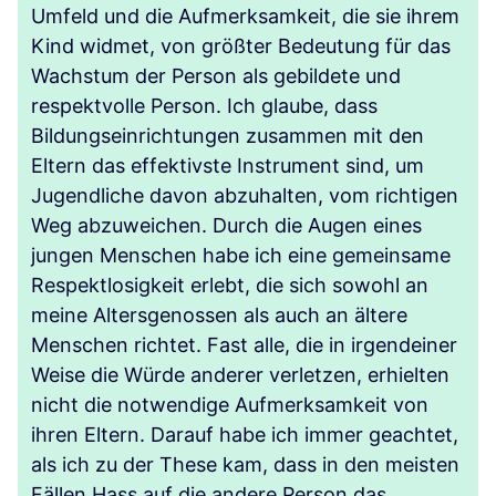
Umfeld und die Aufmerksamkeit, die sie ihrem
Kind widmet, von größter Bedeutung für das
Wachstum der Person als gebildete und
respektvolle Person. Ich glaube, dass
Bildungseinrichtungen zusammen mit den
Eltern das effektivste Instrument sind, um
Jugendliche davon abzuhalten, vom richtigen
Weg abzuweichen. Durch die Augen eines
jungen Menschen habe ich eine gemeinsame
Respektlosigkeit erlebt, die sich sowohl an
meine Altersgenossen als auch an ältere
Menschen richtet. Fast alle, die in irgendeiner
Weise die Würde anderer verletzen, erhielten
nicht die notwendige Aufmerksamkeit von
ihren Eltern. Darauf habe ich immer geachtet,
als ich zu der These kam, dass in den meisten
Fällen Hass auf die andere Person das