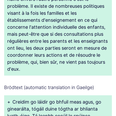
problème. Il existe de nombreuses politiques
visant à la fois les familles et les
établissements d'enseignement en ce qui
concerne l'attention individuelle des enfants,
mais peut-être que si des consultations plus
régulières entre les parents et les enseignants
ont lieu, les deux parties seront en mesure de
coordonner leurs actions et de résoudre le
problème, qui, bien sûr, ne vient pas toujours
d'eux.
Brödtext (automatic translation in Gaeilge)
+
Creidim go láidir go bhfuil meas agus, go
ginearálta, tógáil duine tógtha ar bhlianta
luath-óige. Tá leanbh cosúil le spúinse