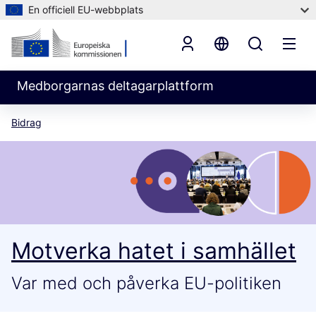
En officiell EU-webbplats
Medborgarnas deltagarplattform
Bidrag
Motverka hatet i samhället
Var med och påverka EU-politiken