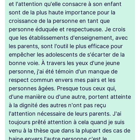
et l'attention qu'elle consacre à son enfant
sont de la plus haute importance pour la
croissance de la personne en tant que
personne éduquée et respectueuse. Je crois
que les établissements d'enseignement, avec
les parents, sont l'outil le plus efficace pour
empêcher les adolescents de s'écarter de la
bonne voie. À travers les yeux d'une jeune
personne, j'ai été témoin d'un manque de
respect commun envers mes pairs et les
personnes âgées. Presque tous ceux qui,
d'une manière ou d'une autre, portent atteinte
à la dignité des autres n'ont pas reçu
l'attention nécessaire de leurs parents. J'ai
toujours prêté attention à cela quand je suis
venu à la thèse que dans la plupart des cas de
haine envers l'autre personne c'est le