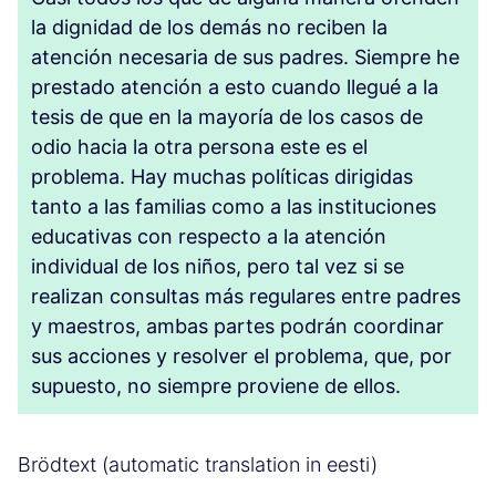
la dignidad de los demás no reciben la
atención necesaria de sus padres. Siempre he
prestado atención a esto cuando llegué a la
tesis de que en la mayoría de los casos de
odio hacia la otra persona este es el
problema. Hay muchas políticas dirigidas
tanto a las familias como a las instituciones
educativas con respecto a la atención
individual de los niños, pero tal vez si se
realizan consultas más regulares entre padres
y maestros, ambas partes podrán coordinar
sus acciones y resolver el problema, que, por
supuesto, no siempre proviene de ellos.
Brödtext (automatic translation in eesti)