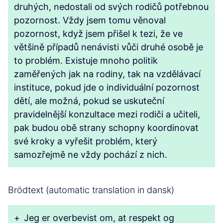
druhých, nedostali od svých rodičů potřebnou
pozornost. Vždy jsem tomu věnoval
pozornost, když jsem přišel k tezi, že ve
většině případů nenávisti vůči druhé osobě je
to problém. Existuje mnoho politik
zaměřených jak na rodiny, tak na vzdělávací
instituce, pokud jde o individuální pozornost
dětí, ale možná, pokud se uskuteční
pravidelnější konzultace mezi rodiči a učiteli,
pak budou obě strany schopny koordinovat
své kroky a vyřešit problém, který
samozřejmě ne vždy pochází z nich.
Brödtext (automatic translation in dansk)
+
Jeg er overbevist om, at respekt og