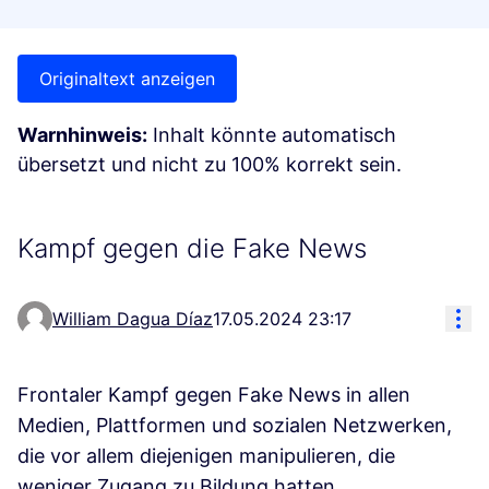
Originaltext anzeigen
Warnhinweis:
Inhalt könnte automatisch
übersetzt und nicht zu 100% korrekt sein.
Kampf gegen die Fake News
Res
William Dagua Díaz
17.05.2024 23:17
Frontaler Kampf gegen Fake News in allen
Medien, Plattformen und sozialen Netzwerken,
die vor allem diejenigen manipulieren, die
weniger Zugang zu Bildung hatten