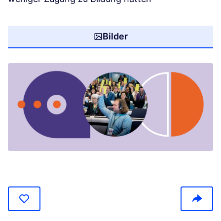
Bilder
(In neuem Tab öffnen)