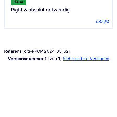
dafür
Right & absolut notwendig
0
0
Referenz: citi-PROP-2024-05-621
Versionsnummer 1
(von 1)
siehe andere Versionen