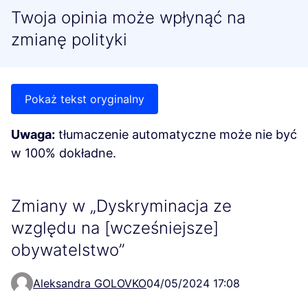
Twoja opinia może wpłynąć na
zmianę polityki
Pokaż tekst oryginalny
Uwaga:
tłumaczenie automatyczne może nie być
w 100% dokładne.
Zmiany w „Dyskryminacja ze
względu na [wcześniejsze]
obywatelstwo”
Aleksandra GOLOVKO
04/05/2024 17:08