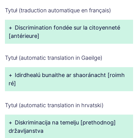
Tytuł (traduction automatique en français)
+
Discrimination fondée sur la citoyenneté
[antérieure]
Tytuł (automatic translation in Gaeilge)
+
Idirdhealú bunaithe ar shaoránacht [roimh
ré]
Tytuł (automatic translation in hrvatski)
+
Diskriminacija na temelju [prethodnog]
državljanstva