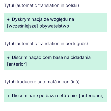
Tytuł (automatic translation in polski)
+
Dyskryminacja ze względu na
[wcześniejsze] obywatelstwo
Tytuł (automatic translation in português)
+
Discriminação com base na cidadania
[anterior]
Tytuł (traducere automată în română)
+
Discriminare pe baza cetățeniei [anterioare]