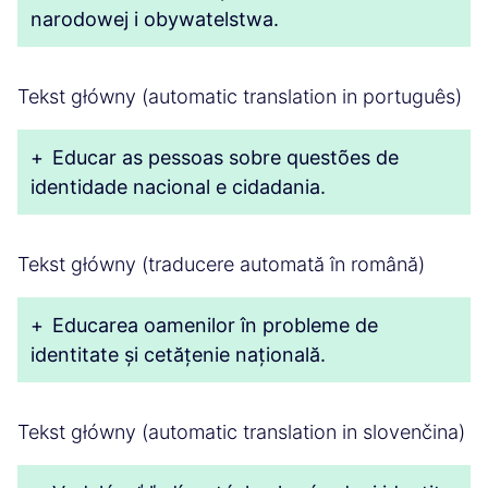
narodowej i obywatelstwa.
Tekst główny (automatic translation in português)
+
Educar as pessoas sobre questões de
identidade nacional e cidadania.
Tekst główny (traducere automată în română)
+
Educarea oamenilor în probleme de
identitate și cetățenie națională.
Tekst główny (automatic translation in slovenčina)