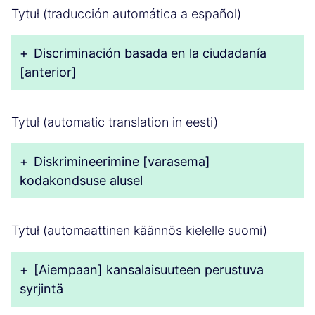
Tytuł (traducción automática a español)
+
Discriminación basada en la ciudadanía
[anterior]
Tytuł (automatic translation in eesti)
+
Diskrimineerimine [varasema]
kodakondsuse alusel
Tytuł (automaattinen käännös kielelle suomi)
+
[Aiempaan] kansalaisuuteen perustuva
syrjintä