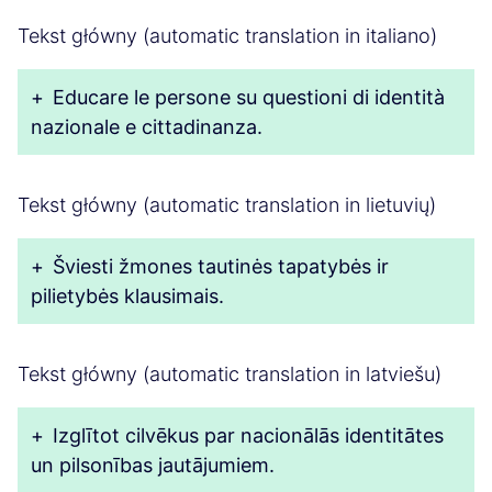
Tekst główny (automatic translation in italiano)
+
Educare le persone su questioni di identità
nazionale e cittadinanza.
Tekst główny (automatic translation in lietuvių)
+
Šviesti žmones tautinės tapatybės ir
pilietybės klausimais.
Tekst główny (automatic translation in latviešu)
+
Izglītot cilvēkus par nacionālās identitātes
un pilsonības jautājumiem.