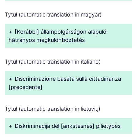
Tytuł (automatic translation in magyar)
+
[Korábbi] állampolgárságon alapuló
hátrányos megkülönböztetés
Tytuł (automatic translation in italiano)
+
Discriminazione basata sulla cittadinanza
[precedente]
Tytuł (automatic translation in lietuvių)
+
Diskriminacija dėl [ankstesnės] pilietybės