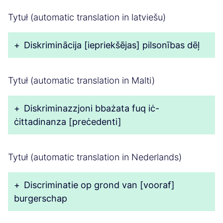
Tytuł (automatic translation in latviešu)
+
Diskriminācija [iepriekšējas] pilsonības dēļ
Tytuł (automatic translation in Malti)
+
Diskriminazzjoni bbażata fuq iċ-
ċittadinanza [preċedenti]
Tytuł (automatic translation in Nederlands)
+
Discriminatie op grond van [vooraf]
burgerschap