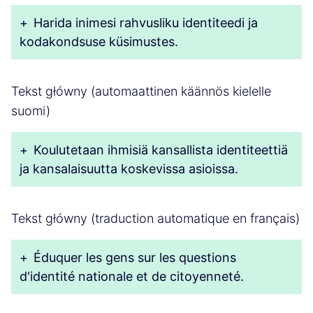
+
Harida inimesi rahvusliku identiteedi ja
kodakondsuse küsimustes.
Tekst główny (automaattinen käännös kielelle
suomi)
+
Koulutetaan ihmisiä kansallista identiteettiä
ja kansalaisuutta koskevissa asioissa.
Tekst główny (traduction automatique en français)
+
Éduquer les gens sur les questions
d'identité nationale et de citoyenneté.