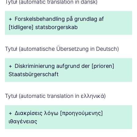
Tytuł (automatic translation in dansk)
+
Forskelsbehandling på grundlag af
[tidligere] statsborgerskab
Tytuł (automatische Übersetzung in Deutsch)
+
Diskriminierung aufgrund der [prioren]
Staatsbürgerschaft
Tytuł (automatic translation in ελληνικά)
+
Διακρίσεις λόγω [προηγούμενης]
ιθαγένειας