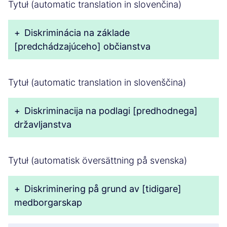
Tytuł (automatic translation in slovenčina)
+
Diskriminácia na základe
[predchádzajúceho] občianstva
Tytuł (automatic translation in slovenščina)
+
Diskriminacija na podlagi [predhodnega]
državljanstva
Tytuł (automatisk översättning på svenska)
+
Diskriminering på grund av [tidigare]
medborgarskap