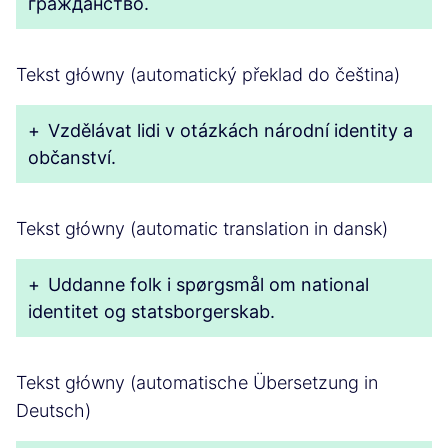
гражданство.
Tekst główny (automatický překlad do čeština)
+
Vzdělávat lidi v otázkách národní identity a
občanství.
Tekst główny (automatic translation in dansk)
+
Uddanne folk i spørgsmål om national
identitet og statsborgerskab.
Tekst główny (automatische Übersetzung in
Deutsch)