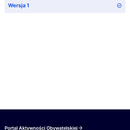
Wersja 1
Portal Aktywności Obywatelskiej