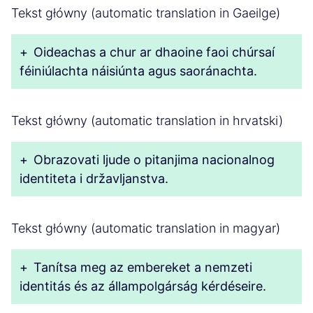
Tekst główny (automatic translation in Gaeilge)
+
Oideachas a chur ar dhaoine faoi chúrsaí
féiniúlachta náisiúnta agus saoránachta.
Tekst główny (automatic translation in hrvatski)
+
Obrazovati ljude o pitanjima nacionalnog
identiteta i državljanstva.
Tekst główny (automatic translation in magyar)
+
Tanítsa meg az embereket a nemzeti
identitás és az állampolgárság kérdéseire.