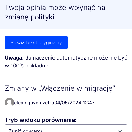
Twoja opinia może wpłynąć na
zmianę polityki
Pokaż tekst oryginalny
Uwaga:
tłumaczenie automatyczne może nie być
w 100% dokładne.
Zmiany w „Włączenie w migrację”
elea nguyen vetro
04/05/2024 12:47
Tryb widoku porównania: