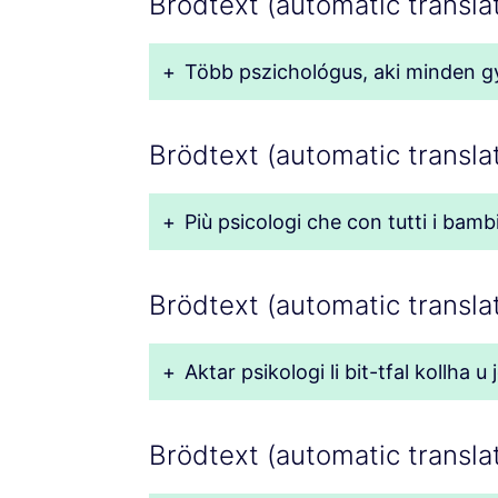
Brödtext (automatic transla
+
Több pszichológus, aki minden gy
Brödtext (automatic translati
+
Più psicologi che con tutti i bambi
Brödtext (automatic translat
+
Aktar psikologi li bit-tfal kollha u 
Brödtext (automatic transla