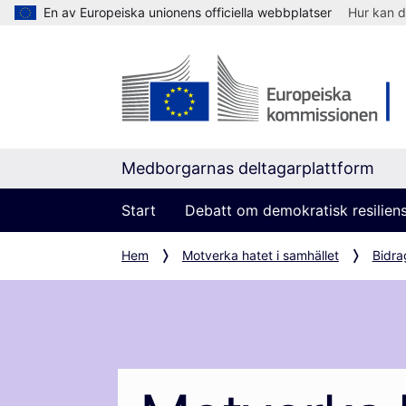
En av Europeiska unionens officiella webbplatser
Hur kan d
Medborgarnas deltagarplattform
Start
Debatt om demokratisk resilien
Hem
Motverka hatet i samhället
Bidra