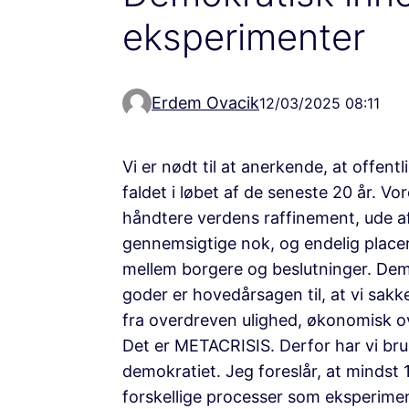
eksperimenter
Erdem Ovacik
12/03/2025 08:11
Vi er nødt til at anerkende, at offentl
faldet i løbet af de seneste 20 år. Vor
håndtere verdens raffinement, ude af 
gennemsigtige nok, og endelig placer
mellem borgere og beslutninger. Demo
goder er hovedårsagen til, at vi sa
fra overdreven ulighed, økonomisk ove
Det er METACRISIS. Derfor har vi brug
demokratiet. Jeg foreslår, at mindst
forskellige processer som eksperimen