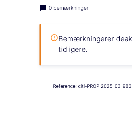
0 bemærkninger
Bemærkningerer deakt
tidligere.
Reference: citi-PROP-2025-03-98