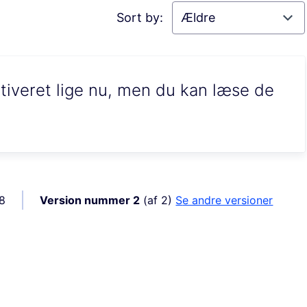
Sort by:
iveret lige nu, men du kan læse de
68
Version nummer 2
(af 2)
se andre versioner