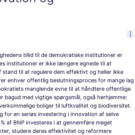
Re
ighedens tillid til de demokratiske institutioner er
es institutioner er ikke længere egnede til at
stand til at regulere dem effektivt og heller ikke
er enhver offentlig beslutningsproces for mange lag
kratiets manglende evne til at håndtere offentlige
kker bagud med vigtige spørgsmål, også herhjemme:
rkommelige boliger til luftkvalitet og biodiversitet.
 for en seriøs investering i innovation af selve
 1% af BNP investeres i at gennemføre meget
ter, studere deres effektivitet og reformere