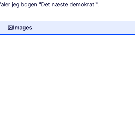
faler jeg bogen "Det næste demokrati".
Images