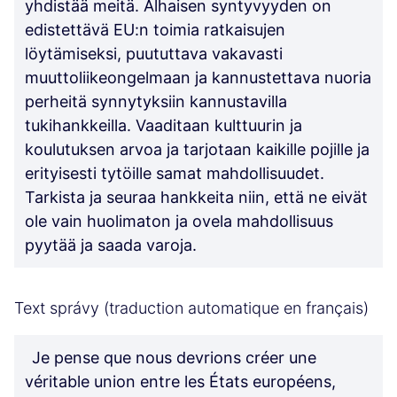
yhdistää meitä. Alhaisen syntyvyyden on
edistettävä EU:n toimia ratkaisujen
löytämiseksi, puututtava vakavasti
muuttoliikeongelmaan ja kannustettava nuoria
perheitä synnytyksiin kannustavilla
tukihankkeilla. Vaaditaan kulttuurin ja
koulutuksen arvoa ja tarjotaan kaikille pojille ja
erityisesti tytöille samat mahdollisuudet.
Tarkista ja seuraa hankkeita niin, että ne eivät
ole vain huolimaton ja ovela mahdollisuus
pyytää ja saada varoja.
Text správy (traduction automatique en français)
Je pense que nous devrions créer une
véritable union entre les États européens,