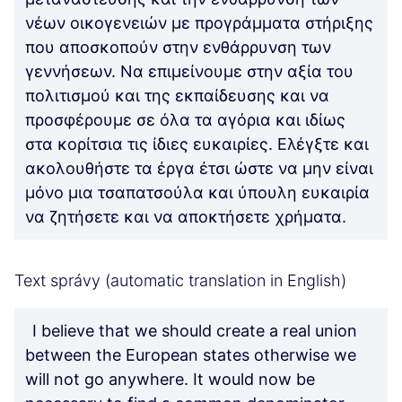
νέων οικογενειών με προγράμματα στήριξης
που αποσκοπούν στην ενθάρρυνση των
γεννήσεων. Να επιμείνουμε στην αξία του
πολιτισμού και της εκπαίδευσης και να
προσφέρουμε σε όλα τα αγόρια και ιδίως
στα κορίτσια τις ίδιες ευκαιρίες. Ελέγξτε και
ακολουθήστε τα έργα έτσι ώστε να μην είναι
μόνο μια τσαπατσούλα και ύπουλη ευκαιρία
να ζητήσετε και να αποκτήσετε χρήματα.
Text správy (automatic translation in English)
I believe that we should create a real union
between the European states otherwise we
will not go anywhere. It would now be