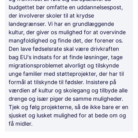
budgettet bør omfatte en uddannelsespost,
der involverer skoler til at krydse
landegrænser. Vi har en grundlæggende
kultur, der giver os mulighed for at overvinde
mangfoldighed og finde det, der forener os.
Den lave fødselsrate skal være drivkraften
bag EU's indsats for at finde løsninger, tage
migrationsproblemet alvorligt og tilskynde
unge familier med støtteprojekter, der har til
formål at tilskynde til fødsler. Insistere på
værdien af kultur og skolegang og tilbyde alle
drenge og især piger de samme muligheder.
Tjek og følg projekterne, så de ikke bare er en
sjusket og lusket mulighed for at bede om og
få midler.