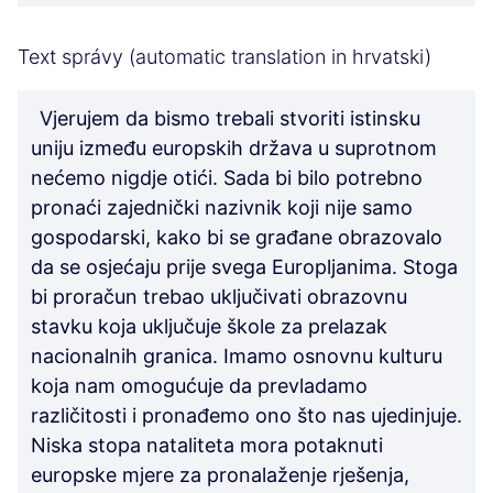
Text správy (automatic translation in hrvatski)
Vjerujem da bismo trebali stvoriti istinsku
uniju između europskih država u suprotnom
nećemo nigdje otići. Sada bi bilo potrebno
pronaći zajednički nazivnik koji nije samo
gospodarski, kako bi se građane obrazovalo
da se osjećaju prije svega Europljanima. Stoga
bi proračun trebao uključivati obrazovnu
stavku koja uključuje škole za prelazak
nacionalnih granica. Imamo osnovnu kulturu
koja nam omogućuje da prevladamo
različitosti i pronađemo ono što nas ujedinjuje.
Niska stopa nataliteta mora potaknuti
europske mjere za pronalaženje rješenja,