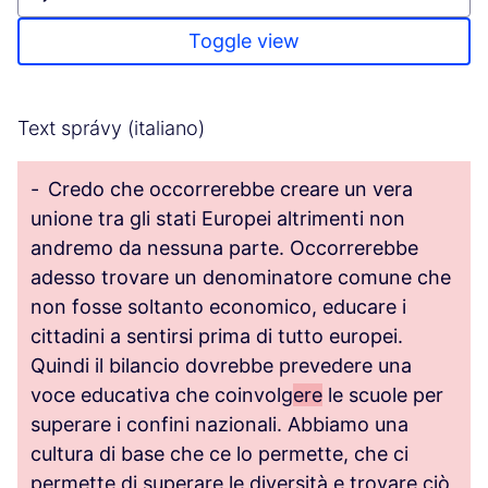
Toggle view
Text správy (italiano)
-
Credo che occorrerebbe creare un vera
unione tra gli stati Europei altrimenti non
andremo da nessuna parte. Occorrerebbe
adesso trovare un denominatore comune che
non fosse soltanto economico, educare i
cittadini a sentirsi prima di tutto europei.
Quindi il bilancio dovrebbe prevedere una
voce educativa che coinvolg
ere
le scuole per
superare i confini nazionali. Abbiamo una
cultura di base che ce lo permette, che ci
permette di superare le diversità e trovare ciò