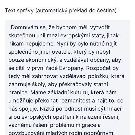
Text správy (automatický překlad do čeština)
Domnívám se, že bychom měli vytvořit
skutečnou unii mezi evropskými státy, jinak
nikam nepůjdeme. Nyní by bylo nutné najít
společného jmenovatele, který by nebyl
pouze ekonomický, a vzdělávat občany, aby
se cítili v první řadě Evropany. Rozpočet by
tedy měl zahrnovat vzdělávací položku, která
zahrnuje školy, aby překračovaly státní
hranice. Máme základní kulturu, která nám
umožňuje překonat rozmanitost a najít to, co
nás spojuje. Nízká porodnost musí být hnací
silou evropských opatření k nalezení řešení,
vážnému řešení problému migrace a
povzbuzování mladých rodin podpůrnými