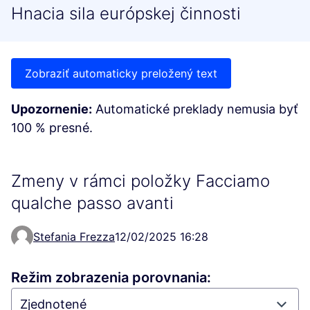
Hnacia sila európskej činnosti
Zobraziť automaticky preložený text
Upozornenie:
Automatické preklady nemusia byť
100 % presné.
Zmeny v rámci položky Facciamo
qualche passo avanti
Stefania Frezza
12/02/2025 16:28
Režim zobrazenia porovnania: