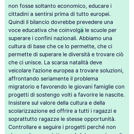
non fosse soltanto economico, educare i
cittadini a sentirsi prima di tutto europei.
Quindi il bilancio dovrebbe prevedere una
voce educativa che coinvolg
a
le scuole per
superare i confini nazionali. Abbiamo una
cultura di base che ce lo permette, che ci
permette di superare le diversità e trovare ciò
che ci unisce. La scarsa natalità deve
veicolare l'azione europea a trovare soluzioni,
affrontando seriamente il problema
migratorio e favorendo le giovani famiglie con
progetti di sostengo volti a favorire le nascite.
Insistere sul valore della cultura e della
scolarizzazione ed offrire a tutti i ragazzi e
soprattutto ragazze le stesse opportunità.
Controllare e seguire i progetti perché non