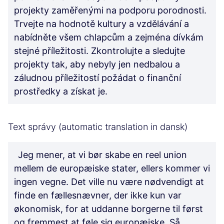
projekty zaměřenými na podporu porodnosti.
Trvejte na hodnotě kultury a vzdělávání a
nabídněte všem chlapcům a zejména dívkám
stejné příležitosti. Zkontrolujte a sledujte
projekty tak, aby nebyly jen nedbalou a
záludnou příležitostí požádat o finanční
prostředky a získat je.
Text správy (automatic translation in dansk)
Jeg mener, at vi bør skabe en reel union
mellem de europæiske stater, ellers kommer vi
ingen vegne. Det ville nu være nødvendigt at
finde en fællesnævner, der ikke kun var
økonomisk, for at uddanne borgerne til først
og fremmest at føle sig europæiske. Så