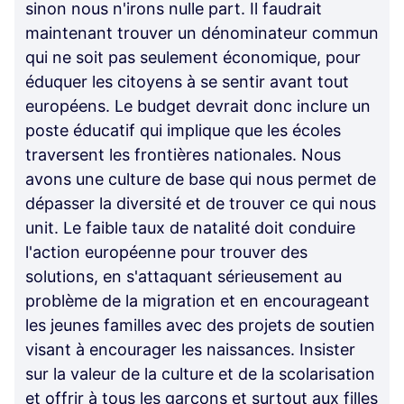
sinon nous n'irons nulle part. Il faudrait
maintenant trouver un dénominateur commun
qui ne soit pas seulement économique, pour
éduquer les citoyens à se sentir avant tout
européens. Le budget devrait donc inclure un
poste éducatif qui implique que les écoles
traversent les frontières nationales. Nous
avons une culture de base qui nous permet de
dépasser la diversité et de trouver ce qui nous
unit. Le faible taux de natalité doit conduire
l'action européenne pour trouver des
solutions, en s'attaquant sérieusement au
problème de la migration et en encourageant
les jeunes familles avec des projets de soutien
visant à encourager les naissances. Insister
sur la valeur de la culture et de la scolarisation
et offrir à tous les garçons et surtout aux filles