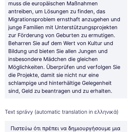
muss die europäischen Maßnahmen
antreiben, um Lösungen zu finden, das
Migrationsproblem ernsthaft anzugehen und
junge Familien mit Unterstützungsprojekten
zur Förderung von Geburten zu ermutigen.
Beharren Sie auf dem Wert von Kultur und
Bildung und bieten Sie allen Jungen und
insbesondere Mädchen die gleichen
Möglichkeiten. Überprüfen und verfolgen Sie
die Projekte, damit sie nicht nur eine
schlampige und hinterhältige Gelegenheit
sind, Geld zu beantragen und zu erhalten.
Text správy (automatic translation in ελληνικά)
Πιστεύω ότι πρέπει να δημιουργήσουμε μια