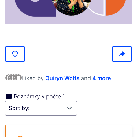
(Opens in new tab)
Liked by
Quiryn Wolfs
and
4 more
Poznámky v počte 1