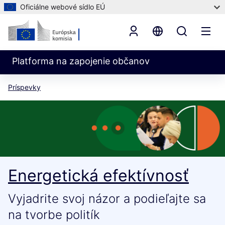
Oficiálne webové sídlo EÚ
Platforma na zapojenie občanov
Príspevky
Energetická efektívnosť
Vyjadrite svoj názor a podieľajte sa
na tvorbe politík