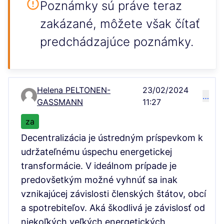
Poznámky sú práve teraz
zakázané, môžete však čítať
predchádzajúce poznámky.
Helena PELTONEN-
23/02/2024
…
Comment 41
GASSMANN
11:27
za
Decentralizácia je ústredným príspevkom k
udržateľnému úspechu energetickej
transformácie. V ideálnom prípade je
predovšetkým možné vyhnúť sa inak
vznikajúcej závislosti členských štátov, obcí
a spotrebiteľov. Aká škodlivá je závislosť od
niekoľkých veľkých energetických