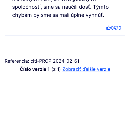
spoločností, sme sa naučili dosť. Týmto
chybám by sme sa mali úplne vyhnúť.
0
0
Referencia: citi-PROP-2024-02-61
Číslo verzie 1
(z 1)
zobraziť ďalšie verzie