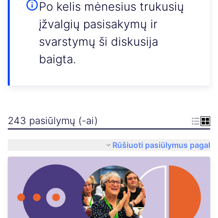
Po kelis mėnesius trukusių
įžvalgių pasisakymų ir
svarstymų ši diskusija
baigta.
243 pasiūlymų (-ai)
Rūšiuoti pasiūlymus pagal