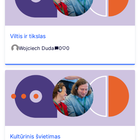
Viltis ir tikslas
Wojciech Duda
0
0
Kultūrinis švietimas