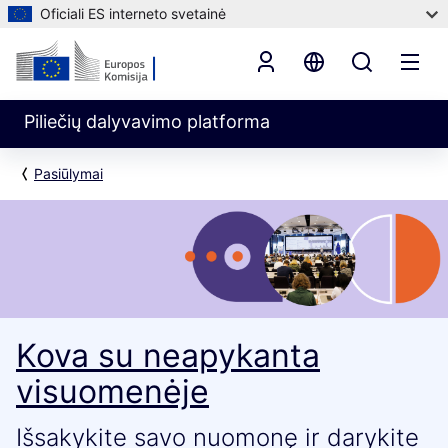
Oficiali ES interneto svetainė
Piliečių dalyvavimo platforma
Pasiūlymai
Kova su neapykanta
visuomenėje
Išsakykite savo nuomonę ir darykite