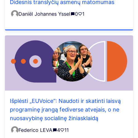
Didesnis translyčių asmenų matomumas
Daniël Johannes Yssel
0
1
Išplėsti „EUVoice“: Naudoti ir skatinti laisvą
programinę įrangą fediverse atvejais, o ne
nuosavybinę socialinę žiniasklaidą
Federico LEVA
4
11