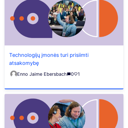
Technologijų įmonės turi prisiimti
atsakomybę
Enno Jaime Ebersbach
0
1