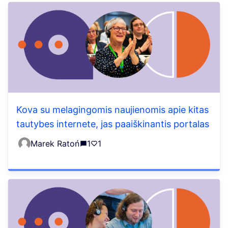
Kova su melagingomis naujienomis apie kitas
tautybes internete, jas paaiškinantis portalas
Marek Ratoń
1
1