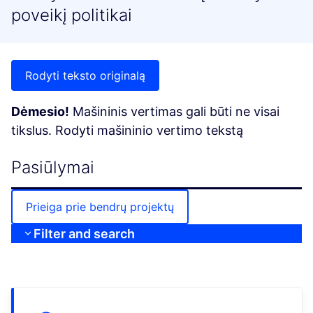
poveikį politikai
Rodyti teksto originalą
Dėmesio!
Mašininis vertimas gali būti ne visai
tikslus. Rodyti mašininio vertimo tekstą
Pasiūlymai
Prieiga prie bendrų projektų
Filter and search