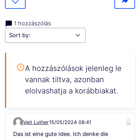
1 hozzászólás
A hozzászólások jelenleg le
vannak tiltva, azonban
elolvashatja a korábbiakat.
Veit Luther
15/05/2024 08:41
…
Comment 190
Das ist eine gute Idee. Ich denke die