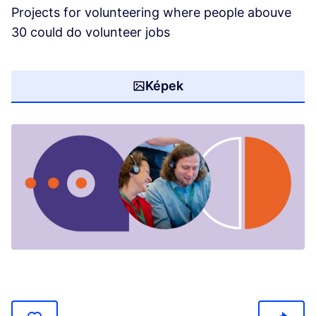
Projects for volunteering where people abouve
30 could do volunteer jobs
Képek
(Opens in new tab)