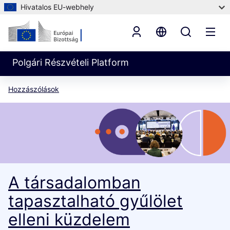
Hivatalos EU-webhely
Polgári Részvételi Platform
Hozzászólások
A társadalomban
tapasztalható gyűlölet
elleni küzdelem