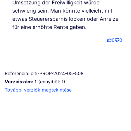
Umsetzung der Freiwilligkeit würde
schwierig sein. Man könnte vielleicht mit
etwas Steuerersparnis locken oder Anreize
für eine erhöhte Rente geben.
0
0
Referencia: citi-PROP-2024-05-508
Verziószám: 1
(ennyiből: 1)
további verziók megtekintése