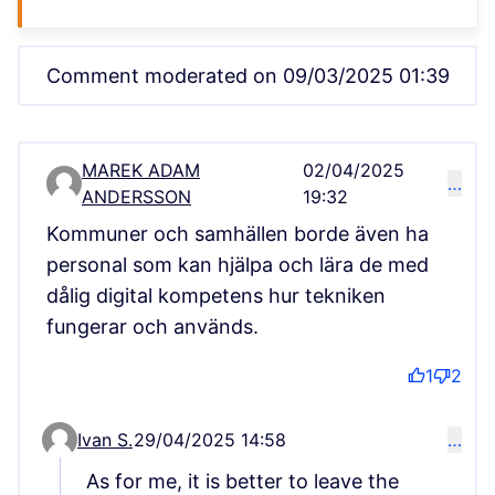
Comment moderated on 09/03/2025 01:39
MAREK ADAM
02/04/2025
…
Comment 5017
ANDERSSON
19:32
Kommuner och samhällen borde även ha
personal som kan hjälpa och lära de med
dålig digital kompetens hur tekniken
fungerar och används.
1
2
Ivan S.
29/04/2025 14:58
…
Comment 5908 (reply to comment 5017)
As for me, it is better to leave the