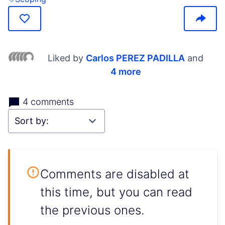
Filter results for: Scoping
Liked by
Carlos PEREZ PADILLA
and
4 more
4 comments
Comments are disabled at
this time, but you can read
the previous ones.