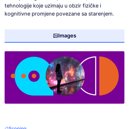
tehnologije koje uzimaju u obzir fizičke i
kognitivne promjene povezane sa starenjem.
Images
(Opens in new tab)
Scoping