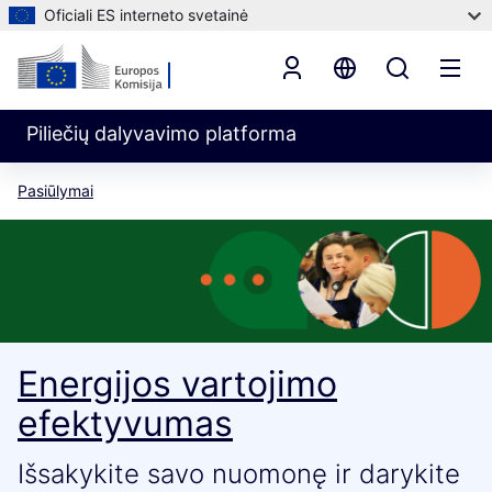
Oficiali ES interneto svetainė
Piliečių dalyvavimo platforma
Pasiūlymai
Energijos vartojimo
efektyvumas
Išsakykite savo nuomonę ir darykite