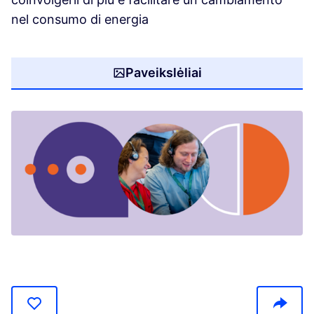
nel consumo di energia
Paveikslėliai
(Opens in new tab)