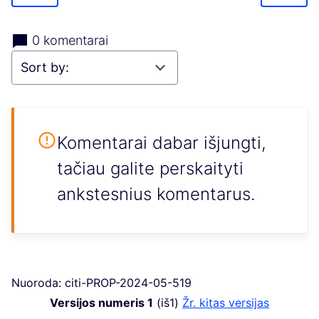
0 komentarai
Komentarai dabar išjungti,
tačiau galite perskaityti
ankstesnius komentarus.
Nuoroda: citi-PROP-2024-05-519
Versijos numeris 1
(iš1)
žr. kitas versijas