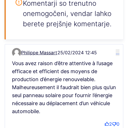
Komentarji so trenutno
onemogočeni, vendar lahko
berete prejšnje komentarje.
Philippe Massart
25/02/2024 12:45
…
Comment 57
Vous avez raison d’être attentive à l’usage
efficace et efficient des moyens de
production d’énergie renouvelable.
Malheureusement il faudrait bien plus qu’un
seul panneau solaire pour fournir l’énergie
nécessaire au déplacement d’un véhicule
automobile.
2
0