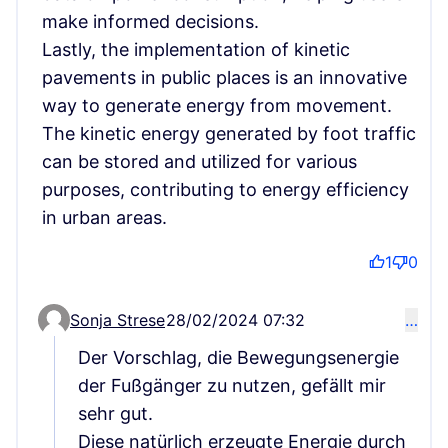
make informed decisions.
Lastly, the implementation of kinetic
pavements in public places is an innovative
way to generate energy from movement.
The kinetic energy generated by foot traffic
can be stored and utilized for various
purposes, contributing to energy efficiency
in urban areas.
1
0
Sonja Strese
28/02/2024 07:32
…
Comment 73 (reply to comment 71)
Der Vorschlag, die Bewegungsenergie
der Fußgänger zu nutzen, gefällt mir
sehr gut.
Diese natürlich erzeugte Energie durch