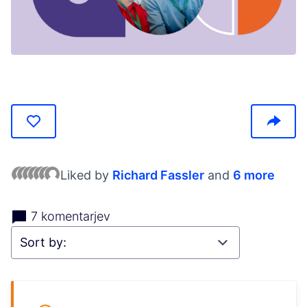
(Opens in new tab)
Liked by
Richard Fassler
and
6 more
7 komentarjev