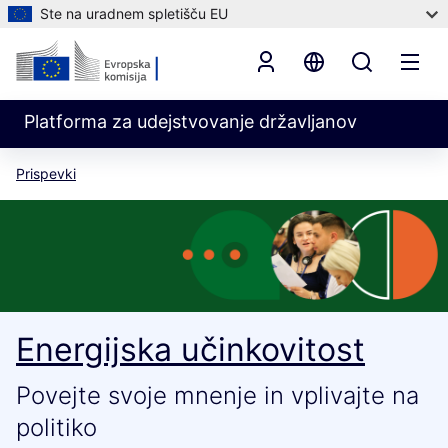
Ste na uradnem spletišču EU
Platforma za udejstvovanje državljanov
Prispevki
Energijska učinkovitost
Povejte svoje mnenje in vplivajte na
politiko