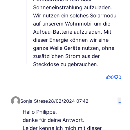
Sonneneinstrahlung aufzuladen.
Wir nutzen ein solches Solarmodul
auf unserem Wohnmobil um die
Aufbau-Batterie aufzuladen. Mit
dieser Energie können wir eine
ganze Weile Geräte nutzen, ohne
zusätzlichen Strom aus der
Steckdose zu gebrauchen.
0
0
Sonja Strese
28/02/2024 07:42
…
Comment 75 (reply to comment 57)
Hallo Philippe,
danke für deine Antwort.
Leider kenne ich mich mit dieser