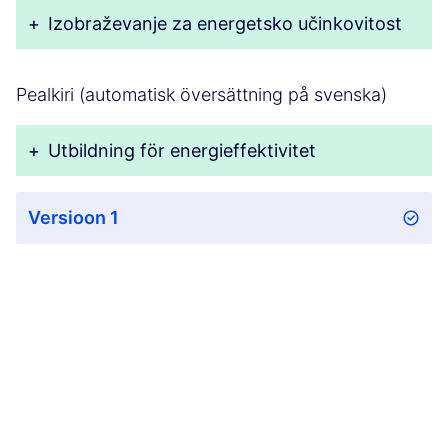
+
Izobraževanje za energetsko učinkovitost
Pealkiri (automatisk översättning på svenska)
+
Utbildning för energieffektivitet
Versioon 1