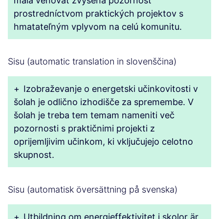
mala venovať zvýšená pozornosť
prostredníctvom praktických projektov s
hmatateľným vplyvom na celú komunitu.
Sisu (automatic translation in slovenščina)
+
Izobraževanje o energetski učinkovitosti v
šolah je odlično izhodišče za spremembe. V
šolah je treba tem temam nameniti več
pozornosti s praktičnimi projekti z
oprijemljivim učinkom, ki vključujejo celotno
skupnost.
Sisu (automatisk översättning på svenska)
+
Utbildning om energieffektivitet i skolor är