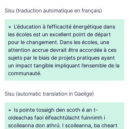
Sisu (traduction automatique en français)
+
L’éducation à l’efficacité énergétique dans
les écoles est un excellent point de départ
pour le changement. Dans les écoles, une
attention accrue devrait être accordée à ces
sujets par le biais de projets pratiques ayant
un impact tangible impliquant l’ensemble de la
communauté.
Sisu (automatic translation in Gaeilge)
+
Is pointe tosaigh den scoth é an t-
oideachas faoi éifeachtúlacht fuinnimh i
scoileanna don athrú. I scoileanna, ba cheart