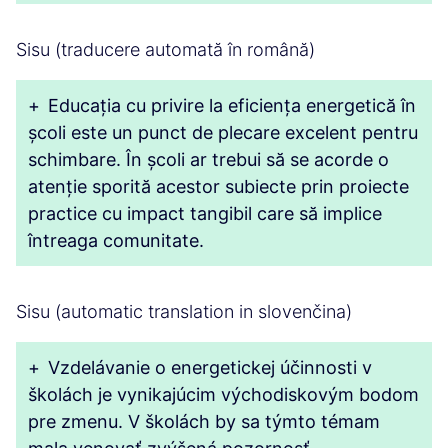
Sisu (traducere automată în română)
+
Educația cu privire la eficiența energetică în
școli este un punct de plecare excelent pentru
schimbare. În școli ar trebui să se acorde o
atenție sporită acestor subiecte prin proiecte
practice cu impact tangibil care să implice
întreaga comunitate.
Sisu (automatic translation in slovenčina)
+
Vzdelávanie o energetickej účinnosti v
školách je vynikajúcim východiskovým bodom
pre zmenu. V školách by sa týmto témam