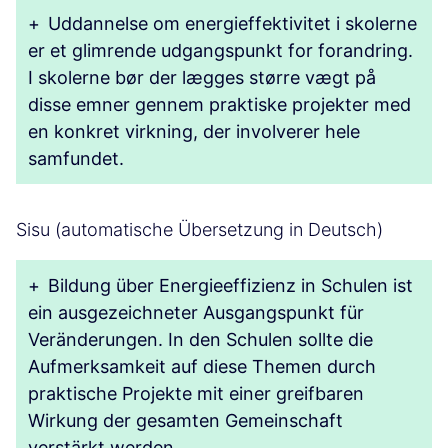
+
Uddannelse om energieffektivitet i skolerne
er et glimrende udgangspunkt for forandring.
I skolerne bør der lægges større vægt på
disse emner gennem praktiske projekter med
en konkret virkning, der involverer hele
samfundet.
Sisu (automatische Übersetzung in Deutsch)
+
Bildung über Energieeffizienz in Schulen ist
ein ausgezeichneter Ausgangspunkt für
Veränderungen. In den Schulen sollte die
Aufmerksamkeit auf diese Themen durch
praktische Projekte mit einer greifbaren
Wirkung der gesamten Gemeinschaft
verstärkt werden.