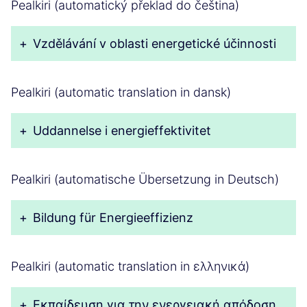
Pealkiri (automatický překlad do čeština)
+
Vzdělávání v oblasti energetické účinnosti
Pealkiri (automatic translation in dansk)
+
Uddannelse i energieffektivitet
Pealkiri (automatische Übersetzung in Deutsch)
+
Bildung für Energieeffizienz
Pealkiri (automatic translation in ελληνικά)
+
Εκπαίδευση για την ενεργειακή απόδοση