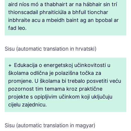
aird níos mó a thabhairt ar na hábhair sin trí
thionscadail phraiticiúla a bhfuil tionchar
inbhraite acu a mbeidh baint ag an bpobal ar
fad leo.
Sisu (automatic translation in hrvatski)
+
Edukacija o energetskoj učinkovitosti u
školama odlična je polazišna točka za
promjene. U školama bi trebalo posvetiti veću
pozornost tim temama kroz praktične
projekte s opipljivim učinkom koji uključuju
cijelu zajednicu.
Sisu (automatic translation in magyar)