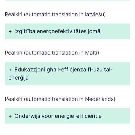
Pealkiri (automatic translation in latviešu)
+
Izglītība energoefektivitātes jomā
Pealkiri (automatic translation in Malti)
+
Edukazzjoni għall-effiċjenza fl-użu tal-
enerġija
Pealkiri (automatic translation in Nederlands)
+
Onderwijs voor energie-efficiëntie