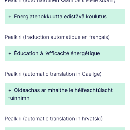
Pealkiri (automaattinen käännös kielelle suomi)
+
Energiatehokkuutta edistävä koulutus
Pealkiri (traduction automatique en français)
+
Éducation à l’efficacité énergétique
Pealkiri (automatic translation in Gaeilge)
+
Oideachas ar mhaithe le héifeachtúlacht
fuinnimh
Pealkiri (automatic translation in hrvatski)