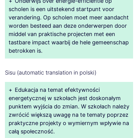
+
Onderwijs over energie-efficiëntie op
scholen is een uitstekend startpunt voor
verandering. Op scholen moet meer aandacht
worden besteed aan deze onderwerpen door
middel van praktische projecten met een
tastbare impact waarbij de hele gemeenschap
betrokken is.
Sisu (automatic translation in polski)
+
Edukacja na temat efektywności
energetycznej w szkołach jest doskonałym
punktem wyjścia do zmian. W szkołach należy
zwrócić większą uwagę na te tematy poprzez
praktyczne projekty o wymiernym wpływie na
całą społeczność.