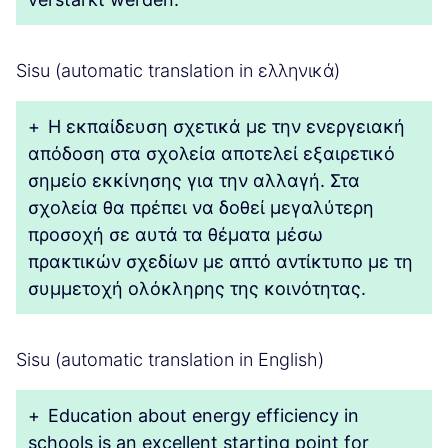
Sisu (automatic translation in ελληνικά)
+
Η εκπαίδευση σχετικά με την ενεργειακή
απόδοση στα σχολεία αποτελεί εξαιρετικό
σημείο εκκίνησης για την αλλαγή. Στα
σχολεία θα πρέπει να δοθεί μεγαλύτερη
προσοχή σε αυτά τα θέματα μέσω
πρακτικών σχεδίων με απτό αντίκτυπο με τη
συμμετοχή ολόκληρης της κοινότητας.
Sisu (automatic translation in English)
+
Education about energy efficiency in
schools is an excellent starting point for