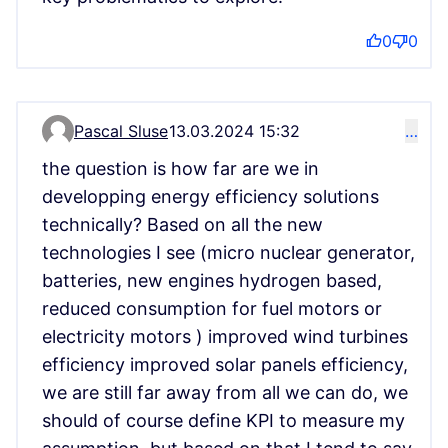
0
0
Pascal Sluse
13.03.2024 15:32
…
Kommentar 104
the question is how far are we in
developping energy efficiency solutions
technically? Based on all the new
technologies I see (micro nuclear generator,
batteries, new engines hydrogen based,
reduced consumption for fuel motors or
electricity motors ) improved wind turbines
efficiency improved solar panels efficiency,
we are still far away from all we can do, we
should of course define KPI to measure my