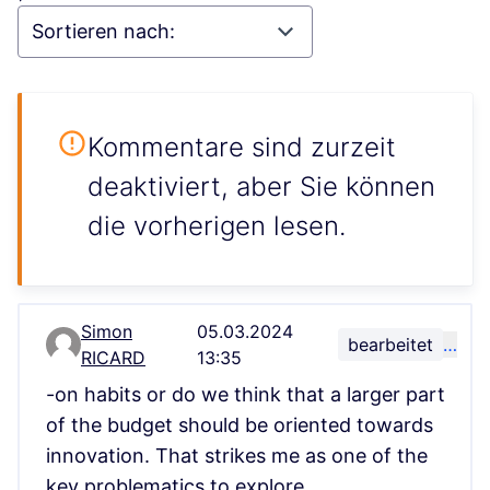
Kommentare sind zurzeit
deaktiviert, aber Sie können
die vorherigen lesen.
Simon
05.03.2024
bearbeitet
…
Kommentar 80
RICARD
13:35
-on habits or do we think that a larger part
of the budget should be oriented towards
innovation. That strikes me as one of the
key problematics to explore.