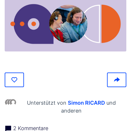
(In neuem Tab öffnen)
Unterstützt von
Simon RICARD
und
anderen
2 Kommentare