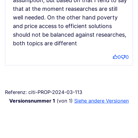
assumption, but based on that I tend to say
that at the moment reasearches are still
well needed. On the other hand poverty
and price access to efficient solutions
should not be balanced against researches,
both topics are different
0
0
Referenz: citi-PROP-2024-03-113
Versionsnummer 1
(von 1)
siehe andere Versionen