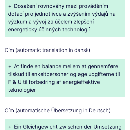
+
Dosažení rovnováhy mezi prováděním
dotací pro jednotlivce a zvýšením výdajů na
výzkum a vývoj za účelem zlepšení
energeticky účinných technologií
Cím (automatic translation in dansk)
+
At finde en balance mellem at gennemføre
tilskud til enkeltpersoner og øge udgifterne til
F & U til forbedring af energieffektive
teknologier
Cím (automatische Übersetzung in Deutsch)
+
Ein Gleichgewicht zwischen der Umsetzung