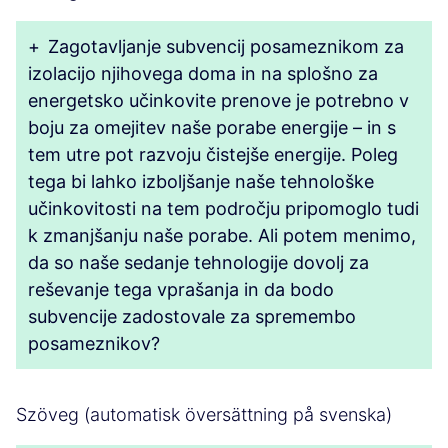
+
Zagotavljanje subvencij posameznikom za
izolacijo njihovega doma in na splošno za
energetsko učinkovite prenove je potrebno v
boju za omejitev naše porabe energije – in s
tem utre pot razvoju čistejše energije. Poleg
tega bi lahko izboljšanje naše tehnološke
učinkovitosti na tem področju pripomoglo tudi
k zmanjšanju naše porabe. Ali potem menimo,
da so naše sedanje tehnologije dovolj za
reševanje tega vprašanja in da bodo
subvencije zadostovale za spremembo
posameznikov?
Szöveg (automatisk översättning på svenska)