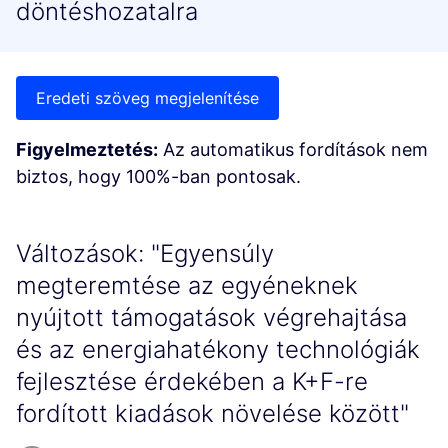
döntéshozatalra
Eredeti szöveg megjelenítése
Figyelmeztetés:
Az automatikus fordítások nem
biztos, hogy 100%-ban pontosak.
Változások: "Egyensúly
megteremtése az egyéneknek
nyújtott támogatások végrehajtása
és az energiahatékony technológiák
fejlesztése érdekében a K+F-re
fordított kiadások növelése között"