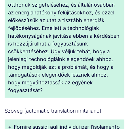
otthonuk szigeteléséhez, és általánosabban
az energiahatékony felújításokhoz, és ezzel
előkészítsük az utat a tisztább energiák
fejlődéséhez. Emellett a technológiák
hatékonyságának javítása ebben a kérdésben
is hozzájárulhat a fogyasztásunk
csökkentéséhez. Úgy véljük tehát, hogy a
jelenlegi technológiáink elegendőek ahhoz,
hogy megoldják ezt a problémát, és hogy a
támogatások elegendőek lesznek ahhoz,
hogy megváltoztassák az egyének
fogyasztását?
Szöveg (automatic translation in italiano)
+
Fornire sussidi agli individui per l'isolamento