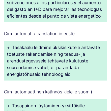
subvenciones a los particulares y el aumento
del gasto en I+D para mejorar las tecnologías
eficientes desde el punto de vista energético
Cím (automatic translation in eesti)
+
Tasakaalu leidmine üksikisikutele antavate
toetuste rakendamise ning teadus- ja
arendustegevusele tehtavate kulutuste
suurendamise vahel, et parandada
energiatõhusaid tehnoloogiaid
Cím (automaattinen käännös kielelle suomi)
+
Tasapainon löytäminen yksittäisille