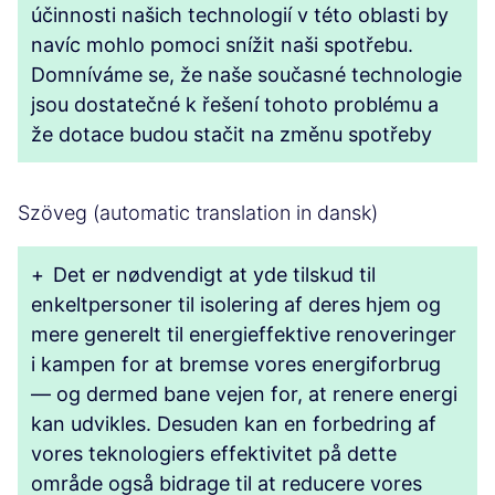
účinnosti našich technologií v této oblasti by
navíc mohlo pomoci snížit naši spotřebu.
Domníváme se, že naše současné technologie
jsou dostatečné k řešení tohoto problému a
že dotace budou stačit na změnu spotřeby
Szöveg (automatic translation in dansk)
+
Det er nødvendigt at yde tilskud til
enkeltpersoner til isolering af deres hjem og
mere generelt til energieffektive renoveringer
i kampen for at bremse vores energiforbrug
— og dermed bane vejen for, at renere energi
kan udvikles. Desuden kan en forbedring af
vores teknologiers effektivitet på dette
område også bidrage til at reducere vores