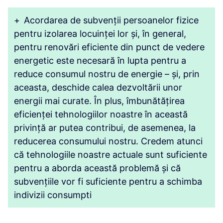
+
Acordarea de subvenții persoanelor fizice
pentru izolarea locuinței lor și, în general,
pentru renovări eficiente din punct de vedere
energetic este necesară în lupta pentru a
reduce consumul nostru de energie – și, prin
aceasta, deschide calea dezvoltării unor
energii mai curate. În plus, îmbunătățirea
eficienței tehnologiilor noastre în această
privință ar putea contribui, de asemenea, la
reducerea consumului nostru. Credem atunci
că tehnologiile noastre actuale sunt suficiente
pentru a aborda această problemă și că
subvențiile vor fi suficiente pentru a schimba
indivizii consumpti