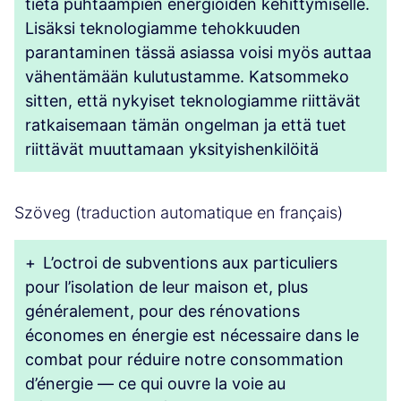
tietä puhtaampien energioiden kehittymiselle.
Lisäksi teknologiamme tehokkuuden
parantaminen tässä asiassa voisi myös auttaa
vähentämään kulutustamme. Katsommeko
sitten, että nykyiset teknologiamme riittävät
ratkaisemaan tämän ongelman ja että tuet
riittävät muuttamaan yksityishenkilöitä
Szöveg (traduction automatique en français)
+
L’octroi de subventions aux particuliers
pour l’isolation de leur maison et, plus
généralement, pour des rénovations
économes en énergie est nécessaire dans le
combat pour réduire notre consommation
d’énergie — ce qui ouvre la voie au