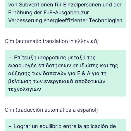
von Subventionen für Einzelpersonen und der
Erhöhung der FuE-Ausgaben zur
Verbesserung energieeffizienter Technologien
Cím (automatic translation in ελληνικά)
+
Επίτευξη ισορροπίας μεταξύ της
εφαρμογής επιδοτήσεων σε ιδιώτες και της
αύξησης των δαπανών για Ε & Α για τη
βελτίωση των ενεργειακά αποδοτικών
τεχνολογιών
Cím (traducción automática a español)
+
Lograr un equilibrio entre la aplicación de