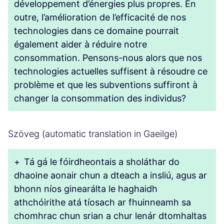
développement d’énergies plus propres. En
outre, l’amélioration de l’efficacité de nos
technologies dans ce domaine pourrait
également aider à réduire notre
consommation. Pensons-nous alors que nos
technologies actuelles suffisent à résoudre ce
problème et que les subventions suffiront à
changer la consommation des individus?
Szöveg (automatic translation in Gaeilge)
+
Tá gá le fóirdheontais a sholáthar do
dhaoine aonair chun a dteach a insliú, agus ar
bhonn níos ginearálta le haghaidh
athchóirithe atá tíosach ar fhuinneamh sa
chomhrac chun srian a chur lenár dtomhaltas