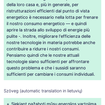
della loro casa e, più in generale, per
ristrutturazioni efficienti dal punto di vista
energetico è necessario nella lotta per frenare
il nostro consumo energetico — e quindi
aprire la strada allo sviluppo di energie più
pulite -. Inoltre, migliorare l'efficienza delle
nostre tecnologie in materia potrebbe anche
contribuire a ridurre i nostri consumi.
Pensiamo quindi che le nostre attuali
tecnologie siano sufficienti per affrontare
questo problema e che i sussidi saranno
sufficienti per cambiare i consumi individuali.
Szöveg (automatic translation in lietuvių)
+
Siekiant pažaboti mūsų energijos vartojimą