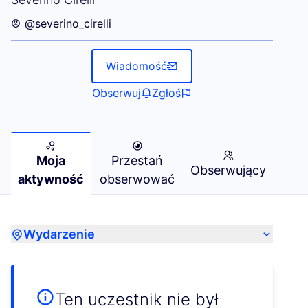
@severino_cirelli
Wiadomość
Obserwuj
Zgłoś
Moja
Przestań
Obserwujący
aktywność
obserwować
Wydarzenie
Ten uczestnik nie był