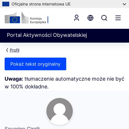
Oficjalna strona internetowa UE
Portal Aktywności Obywatelskiej
Profil
Pokaż tekst oryginalny
Uwaga:
tłumaczenie automatyczne może nie być
w 100% dokładne.
Moja aktywność (Severino Cirelli)
Severino Cirelli