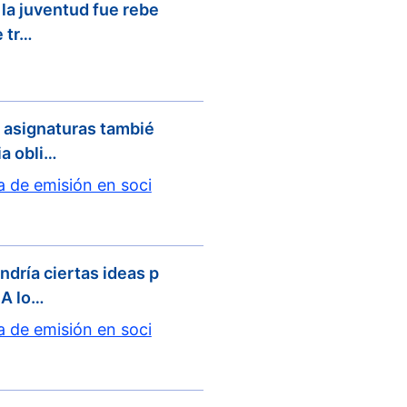
I la juventud fue rebe
 tr…
 asignaturas tambié
ia obli…
 de emisión en soci
ndría ciertas ideas p
 A lo…
 de emisión en soci