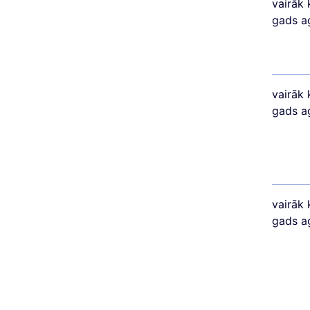
vairāk 
gads a
vairāk 
gads a
vairāk 
gads a