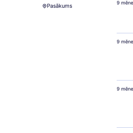
9 mēne
Pasākums
Pasākums
9 mēne
9 mēne