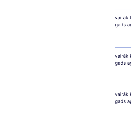
vairāk 
gads a
vairāk 
gads a
vairāk 
gads a