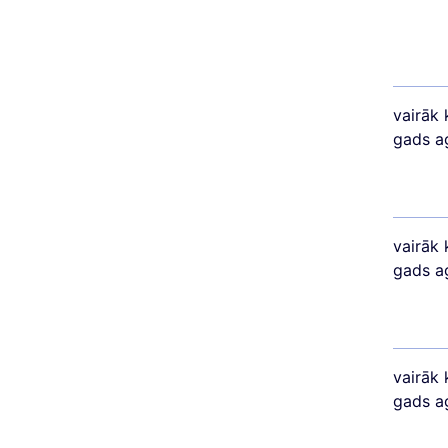
vairāk 
gads a
vairāk 
gads a
vairāk 
gads a