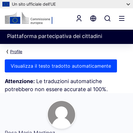
Un sito ufficiale dell’UE
Piattaforma partecipativa dei cittadini
Profile
Visualizza il testo tradotto automaticamente
Attenzione:
Le traduzioni automatiche
potrebbero non essere accurate al 100%.
Le mie attività (Rosa Maria Martinez)
Rosa Maria Martinez