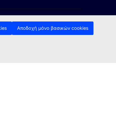
ies
Αποδοχή μόνο βασικών cookies
ση)
ύνδεση)
ξωτερική σύνδεση)
(Εξωτερική σύνδεση)
Πολιτική απορρήτου