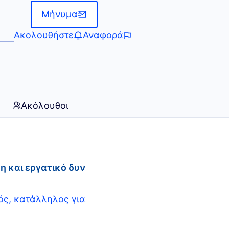
Μήνυμα
Ακολουθήστε
Αναφορά
Ακόλουθοι
 και εργατικό δυν
ς, κατάλληλος για