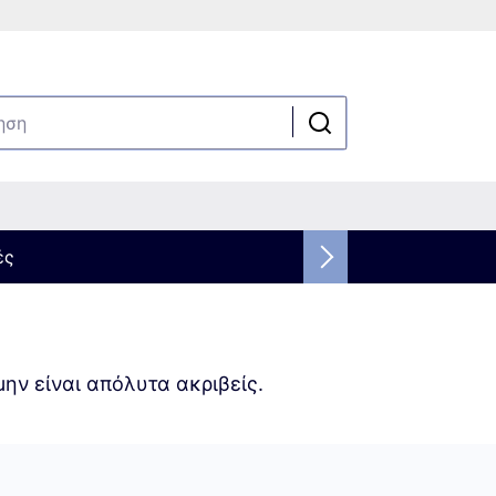
ές
ην είναι απόλυτα ακριβείς.