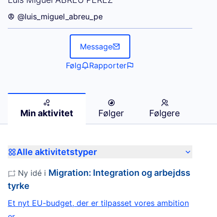
@luis_miguel_abreu_pe
Message
Følg
Rapporter
Min aktivitet
Følger
Følgere
Alle aktivitetstyper
Migration: Integration og arbejdss
Ny idé i
tyrke
Et nyt EU-budget, der er tilpasset vores ambition
er