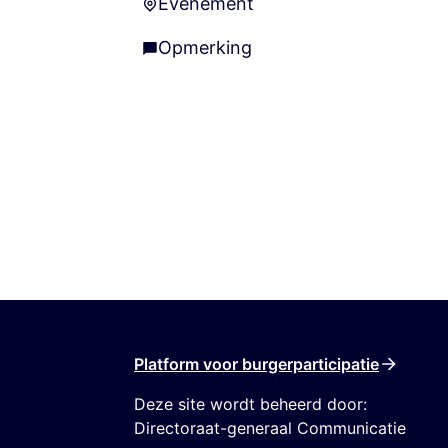
Evenement
Evenement
Opmerking
Opmerking
Platform voor burgerparticipatie
Deze site wordt beheerd door:
Directoraat-generaal Communicatie