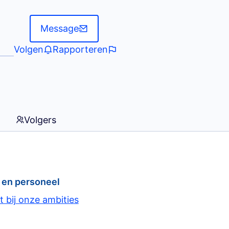
Message
Volgen
Rapporteren
Volgers
e en personeel
 bij onze ambities