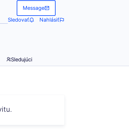
Message
Sledovať
Nahlásiť
Sledujúci
itu.