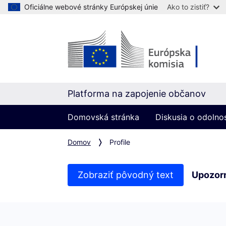
Oficiálne webové stránky Európskej únie
Ako to zistiť?
Platforma na zapojenie občanov
Domovská stránka
Diskusia o odolno
Domov
Profile
Zobraziť pôvodný text
Upozor