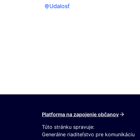
Udalosť
Udalosť
Platforma na zapojenie občanov
Túto stránku spravuje:
Generálne riaditeľstvo pre komunikáciu