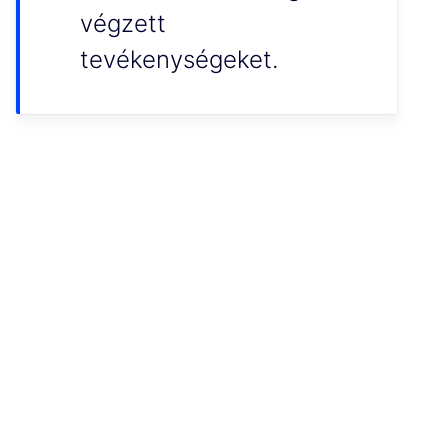
végzett
tevékenységeket.