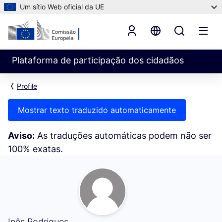
Um sítio Web oficial da UE
Plataforma de participação dos cidadãos
Profile
Mostrar texto traduzido automaticamente
Aviso:
As traduções automáticas podem não ser
100% exatas.
Seguindo (Inês Rodrigues)
Inês Rodrigues