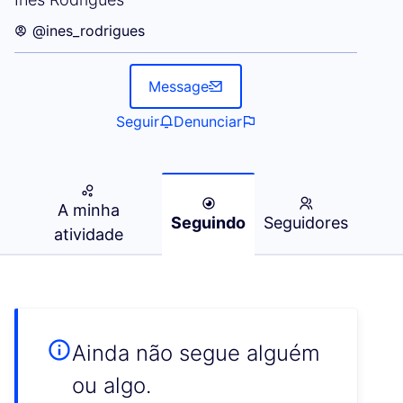
@ines_rodrigues
Message
Seguir
Denunciar
A minha
Seguindo
Seguidores
atividade
Ainda não segue alguém
ou algo.