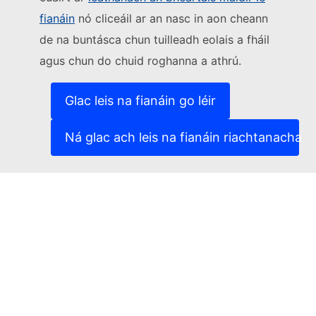
Lean an Coimisiún Eorpach
fianáin
nó cliceáil ar an nasc in aon cheann
de na buntásca chun tuilleadh eolais a fháil
(External link)
Sonraí teagmhála
agus chun do chuid roghanna a athrú.
(External link)
Leochaileacht TF a thuairisciú
(External link)
Teangacha ar ár suíomhanna gréasáin
(External link)
Fianáin
Glac leis na fianáin go léir
(External link)
Beartas príobháideachais
(External link)
Fógra dlíthiúil
Ná glac ach leis na fianáin riachtanacha
Inrochtaineacht