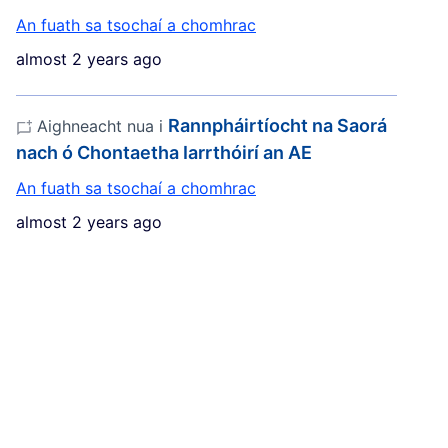
An fuath sa tsochaí a chomhrac
almost 2 years ago
Rannpháirtíocht na Saorá
Aighneacht nua i
nach ó Chontaetha Iarrthóirí an AE
An fuath sa tsochaí a chomhrac
almost 2 years ago