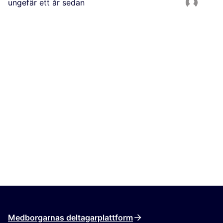
ungefär ett år sedan
Medborgarnas deltagarplattform