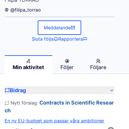
@filipa_torrao
Meddelande
Sluta följa
Rapportera
Min aktivitet
Följer
Följare
Bidrag
Contracts in Scientific Resear
Nytt förslag:
ch
En ny EU-budget som passar våra ambitioner