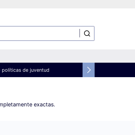
 políticas de juventud
ompletamente exactas.