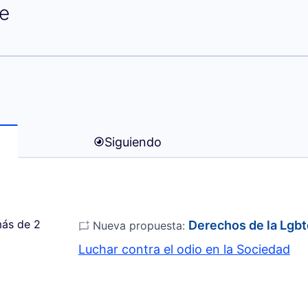
rentin Remacle)
e
Siguiendo
ás de 2
Derechos de la Lgbt
Nueva propuesta:
Luchar contra el odio en la Sociedad