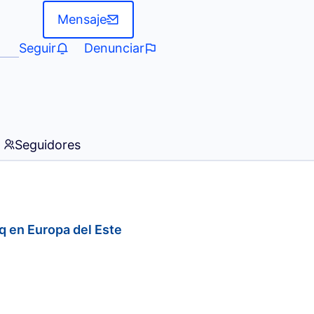
Mensaje
Seguir
Denunciar
Seguidores
q en Europa del Este