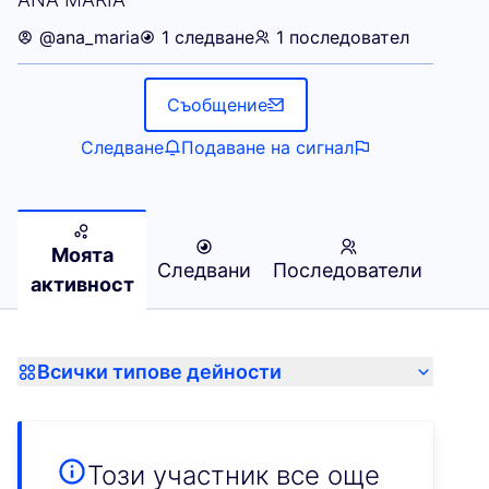
@ana_maria
1 следване
1 последовател
Съобщение
Следване
Подаване на сигнал
Моята
Следвани
Последователи
активност
Всички типове дейности
Този участник все още