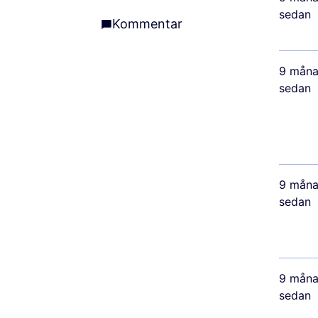
Evenemang
sedan
Kommentar
Kommentar
9 måna
sedan
9 måna
sedan
9 måna
sedan