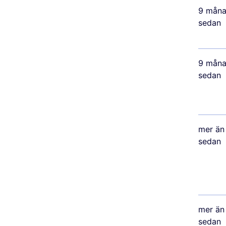
9 måna
sedan
9 måna
sedan
mer än 
sedan
mer än 
sedan