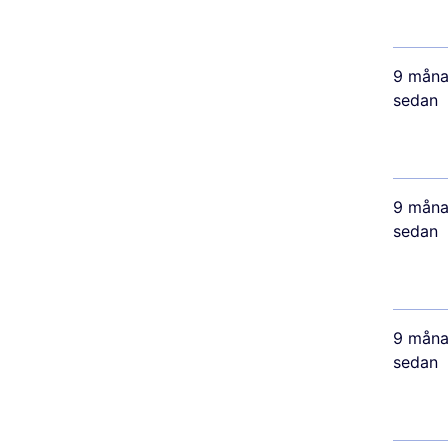
9 måna
sedan
9 måna
sedan
9 måna
sedan