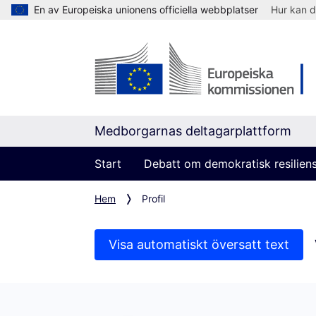
En av Europeiska unionens officiella webbplatser
Hur kan d
Medborgarnas deltagarplattform
Start
Debatt om demokratisk resilien
Hem
Profil
Visa automatiskt översatt text