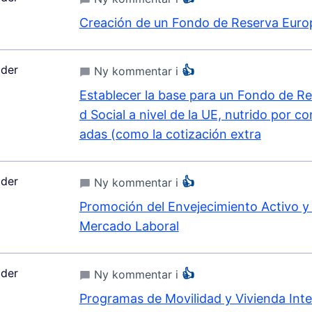
Creación de un Fondo de Reserva Euro
der
👍
Ny kommentar i
Establecer la base para un Fondo de Re
d Social a nivel de la UE, nutrido por c
adas (como la cotización extra
der
👍
Ny kommentar i
Promoción del Envejecimiento Activo y 
Mercado Laboral
der
👍
Ny kommentar i
Programas de Movilidad y Vivienda Int