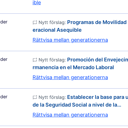
ible
der
Programas de Movilidad 
Nytt förslag:
eracional Asequible
Rättvisa mellan generationerna
der
Promoción del Envejecim
Nytt förslag:
rmanencia en el Mercado Laboral
Rättvisa mellan generationerna
der
Establecer la base para
Nytt förslag:
de la Seguridad Social a nivel de la…
Rättvisa mellan generationerna