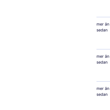
mer än 
sedan
mer än 
sedan
mer än 
sedan