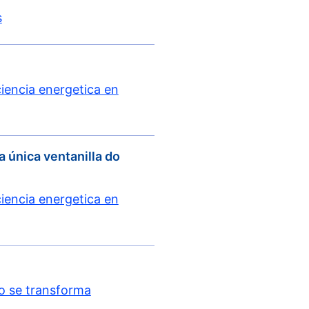
s
iencia energetica en
a única ventanilla do
iencia energetica en
lo se transforma