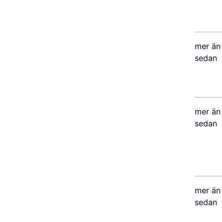
mer än 
sedan
mer än 
sedan
mer än 
sedan