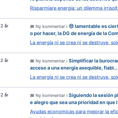
Risparmiare energia: un dilemma irrisol
2 år
😔 lamentable es cier
Ny kommentar i
o por hacer, la DG de energía de la Co
La energía ni se crea ni se destruye, so
2 år
Simplificar la burocra
Ny kommentar i
acceso a una energía asequible, fiabl…
La energía ni se crea ni se destruye, so
2 år
Siguiendo la sesión p
Ny kommentar i
e alegro que sea una prioridad en que 
Ayudas economicas para mejorar la efic