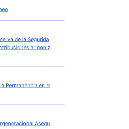
peo
serva de la Segurida
ontribuciones armoniz
la Permanencia en el
ergeneracional Asequ