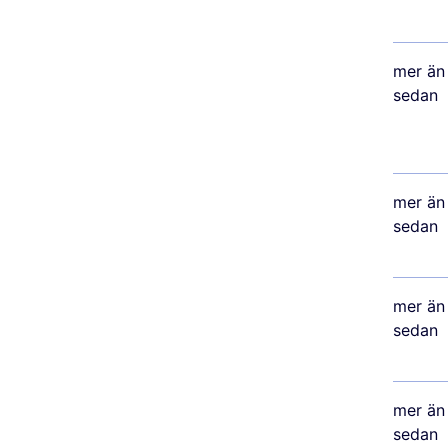
mer än 
sedan
mer än 
sedan
mer än 
sedan
mer än 
sedan