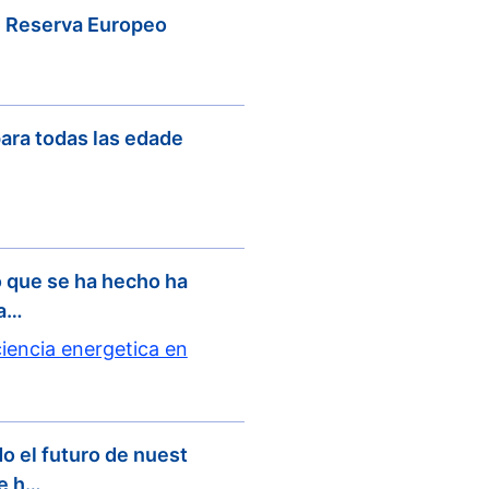
e Reserva Europeo
ara todas las edade
o que se ha hecho ha
ca…
iencia energetica en
o el futuro de nuest
ue h…