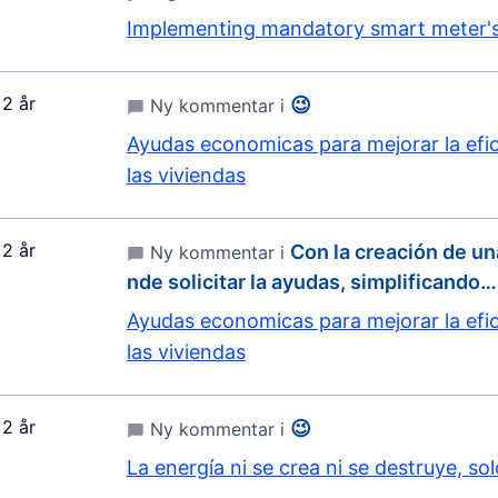
Implementing mandatory smart meter'
2 år
😉
Ny kommentar i
Ayudas economicas para mejorar la efic
las viviendas
2 år
Con la creación de un
Ny kommentar i
nde solicitar la ayudas, simplificando…
Ayudas economicas para mejorar la efic
las viviendas
2 år
😉
Ny kommentar i
La energía ni se crea ni se destruye, so